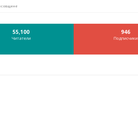
рисовщине
55,100
946
Читатели
Подписчики