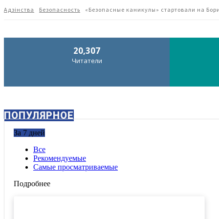
Адзiнства
Безопасность
«Безопасные каникулы» стартовали на Бо
20,307
Читатели
ПОПУЛЯРНОЕ
За 7 дней
Все
Рекомендуемые
Самые просматриваемые
Подробнее