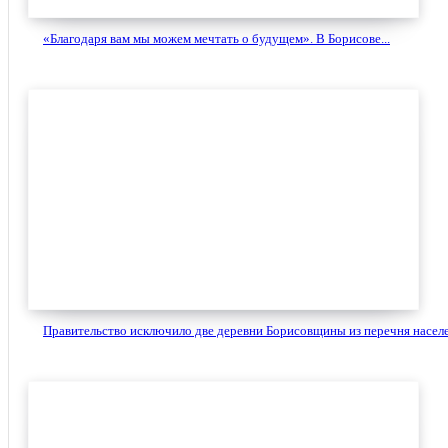
«Благодаря вам мы можем мечтать о будущем». В Борисове...
Правительство исключило две деревни Борисовщины из перечня населе