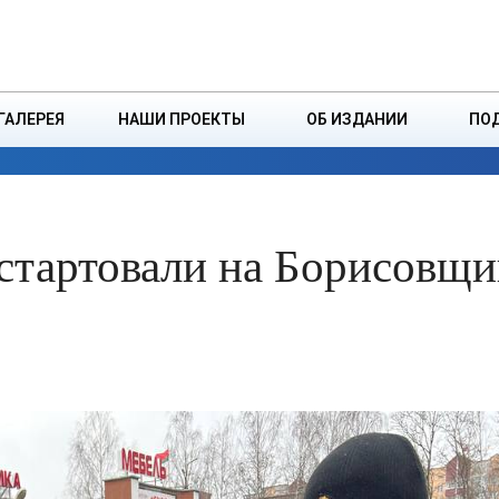
ДЗІНСТВА
БОРИСОВСКАЯ Р
ГАЛЕРЕЯ
НАШИ ПРОЕКТЫ
ОБ ИЗДАНИИ
ПО
ЭКОНОМИКА
ВЛАСТЬ
БЕЗОПАСНОСТЬ
стартовали на Борисовщи