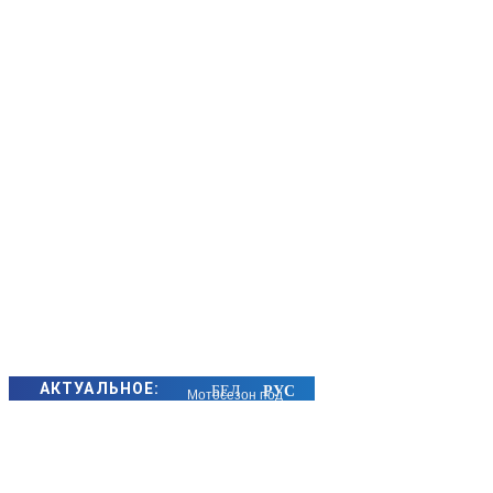
АКТУАЛЬНОЕ:
Мотосезон под
контролем:
Госавтоинспекция
Борисовского