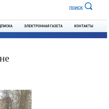
АЙОННАЯ ГАЗЕТА
ПОИСК
ДПИСКА
ЭЛЕКТРОННАЯ ГАЗЕТА
КОНТАКТЫ
СПОРТ
В СТРАНЕ
БЛАГОУСТРОЙСТВО
СОБЫТ
не