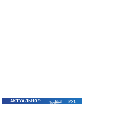
АКТУАЛЬНОЕ:
Почему
алкоголь в
жару
особенно