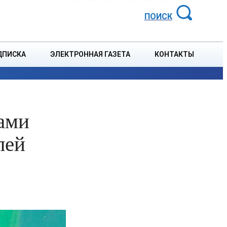
АЙОННАЯ ГАЗЕТА
ПОИСК
ДПИСКА
ЭЛЕКТРОННАЯ ГАЗЕТА
КОНТАКТЫ
СПОРТ
В СТРАНЕ
БЛАГОУСТРОЙСТВО
СОБЫТ
ами
лей