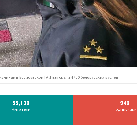
удниками Борисовской ГАИ взыскали 4700 белорусских рублей
55,100
946
Читатели
Подписчики