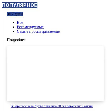
ПОПУЛЯРНОЕ
За 7 дней
Все
Рекомендуемые
Самые просматриваемые
Подробнее
В Борисове чета Кухто отметила 50 лет совместной жизни