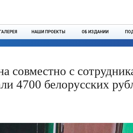
ДЗІНСТВА
БОРИСОВСКАЯ Р
ГАЛЕРЕЯ
НАШИ ПРОЕКТЫ
ОБ ИЗДАНИИ
ПО
ЭКОНОМИКА
ВЛАСТЬ
БЕЗОПАСНОСТЬ
а совместно с сотрудник
ли 4700 белорусских руб