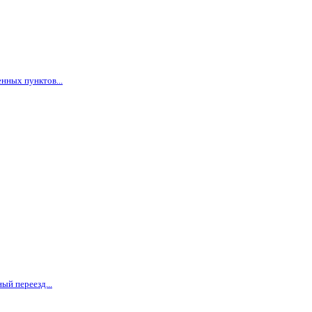
нных пунктов...
ый переезд...