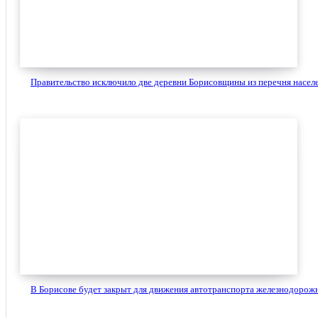
Правительство исключило две деревни Борисовщины из перечня населе
В Борисове будет закрыт для движения автотранспорта железнодорожн