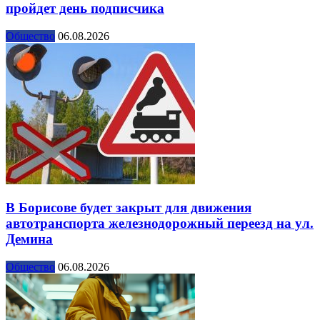
пройдет день подписчика
Общество
06.08.2026
В Борисове будет закрыт для движения
автотранспорта железнодорожный переезд на ул.
Демина
Общество
06.08.2026