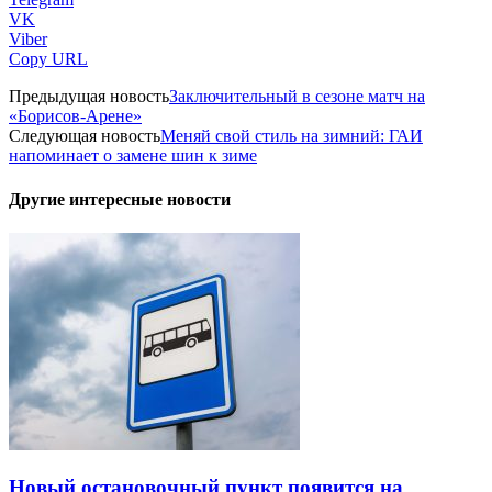
VK
Viber
Copy URL
Предыдущая новость
Заключительный в сезоне матч на
«Борисов-Арене»
Следующая новость
Меняй свой стиль на зимний: ГАИ
напоминает о замене шин к зиме
Другие интересные новости
Новый остановочный пункт появится на