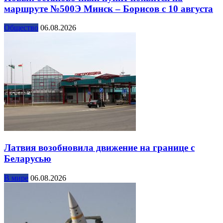
маршруте №500Э Минск – Борисов с 10 августа
Общество
06.08.2026
Латвия возобновила движение на границе с
Беларусью
В мире
06.08.2026