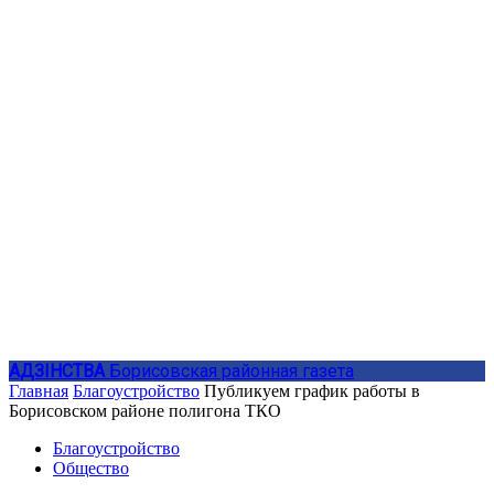
АДЗIНСТВА
Борисовская районная газета
Главная
Благоустройство
Публикуем график работы в
Борисовском районе полигона ТКО
Благоустройство
Общество