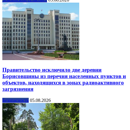
Правительство исключило две деревни
Борисовщины из перечня населенных пунктов и
объектов, находящихся в зонах радиоактивного
загрязнения
Безопасность
05.08.2026