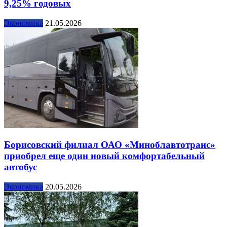
9,25% годовых
Экономика
21.05.2026
Борисовский филиал ОАО «Миноблавтотранс»
приобрел еще один новый комфортабельный
автобус
Экономика
20.05.2026