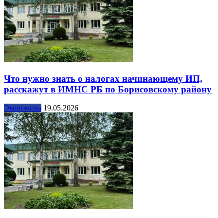
Что нужно знать о налогах начинающему ИП,
расскажут в ИМНС РБ по Борисовскому району
Экономика
19.05.2026