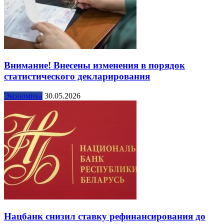
Внимание! Внесены изменения в порядок
статистического декларирования
Экономика
30.05.2026
Нацбанк снизил ставку рефинансирования до