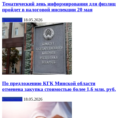
Тематический день информирования для физлиц
пройдет в налоговой инспекции 20 мая
Экономика
18.05.2026
По предложению КГК Минской области
отменена закупка стоимостью более 1,6 млн. руб.
Экономика
18.05.2026