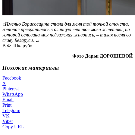
«Именно Борисовщина стала для меня той точкой отсчета,
которая превратилась в длинную «линию» моей эстетики, на
которой основана моя пейзажная живопись, – тихая песня во
славу Беларуси…»
В.Ф. Шкарубо
Фото Дарьи ДОРОШЕВОЙ
Похожие материалы
Facebook
X
Pinterest
WhatsApp
Email
Print
Telegram
VK
Viber
Copy URL