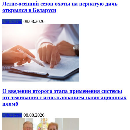
Летне-осенний сезон охоты на пернатую дичь
открылся в Беларуси
Общество
08.08.2026
О введении второго этапа применения системы
отслеживания с использованием навигационных
пломб
Общество
08.08.2026