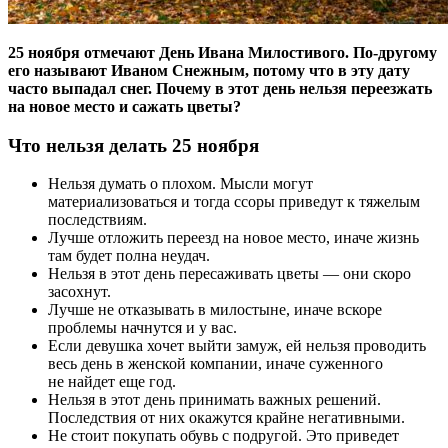
25 ноября отмечают День Ивана Милостивого. По-другому
его называют Иваном Снежным, потому что в эту дату
часто выпадал снег. Почему в этот день нельзя переезжать
на новое место и сажать цветы?
Что нельзя делать 25 ноября
Нельзя думать о плохом. Мысли могут
материализоваться и тогда ссоры приведут к тяжелым
последствиям.
Лучше отложить переезд на новое место, иначе жизнь
там будет полна неудач.
Нельзя в этот день пересаживать цветы — они скоро
засохнут.
Лучше не отказывать в милостыне, иначе вскоре
проблемы начнутся и у вас.
Если девушка хочет выйти замуж, ей нельзя проводить
весь день в женской компании, иначе суженного
не найдет еще год.
Нельзя в этот день принимать важных решений.
Последствия от них окажутся крайне негативными.
Не стоит покупать обувь с подругой. Это приведет