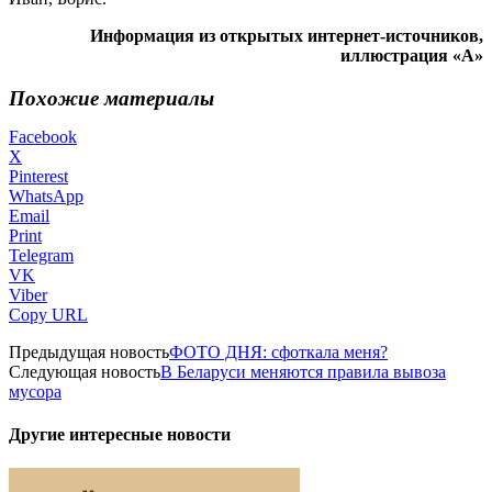
Информация из открытых интернет-источников,
иллюстрация «А»
Похожие материалы
Facebook
X
Pinterest
WhatsApp
Email
Print
Telegram
VK
Viber
Copy URL
Предыдущая новость
ФОТО ДНЯ: сфоткала меня?
Следующая новость
В Беларуси меняются правила вывоза
мусора
Другие интересные новости