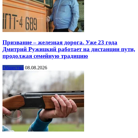
Призвание – железная дорога. Уже 23 года
Дмитрий Ружицкий работает на дистанции пути,
продолжая семейную традицию
Общество
08.08.2026