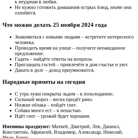
к неудачам в любви.
Не нужно готовить домашним острых блюд, иначе они
озлобятся.
Что можно делать 25 ноября 2024 года
Знакомиться с новыми людьми – встретите интересного
человека.
Проводить время на улице – получите неожиданное
предложение.
Гадать – найдёте ответы на вопросы.
Приглашать гостей – привлечёте в дом счастье и уют.
Давать в долг – доход приумножится.
Народные приметы на сегодня
С утра лужи покрыты льдом – к похолоданию.
Сильный мороз – весна придёт рано.
Низкие облака – пойдёт снег.
Собака много ест – к ненастью.
Идёт снег – урожай будет хорошим.
Именины празднуют:
Матвей, Дмитрий, Лев, Даниил,
Константин, Афанасий, Владимир, Александр, Николай,
Иван, Борис.