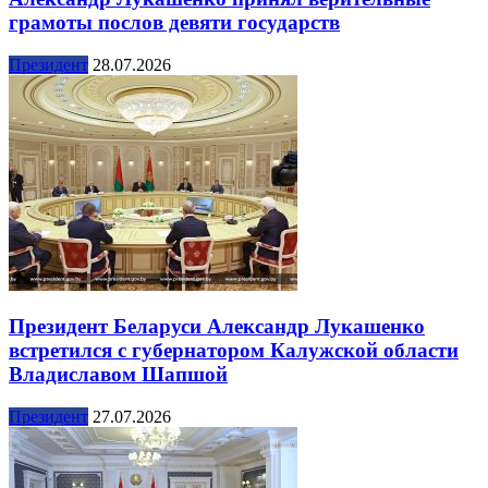
грамоты послов девяти государств
Президент
28.07.2026
Президент Беларуси Александр Лукашенко
встретился с губернатором Калужской области
Владиславом Шапшой
Президент
27.07.2026