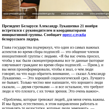
Президент Беларуси Александр Лукашенко 21 ноября
встретился с руководителем и координаторами
инициативной группы.
Сообщает
пресс-служба
белорусского лидера.
Глава государства подчеркнул, что один из самых важных
аспектов во время сбора подписей — это общение членов
инициативной группы с людьми. «Я бы вас очень просил,
чтобы у вас были сконцентрированы все те данные (которые
озвучивают граждане во время сбора подписей. — Прим.), и
вы меня проинформировали, чтобы я знал, о чем люди
говорят, на что надо обратить внимание, — сказал Александр
Лукашенко. — Это хороший социологический срез. Лучшего
не бывает. Только честно мне напишите, что хорошего люди
сказали, — двумя строчками — и все остальное, что требуют
люди и что плохого, с их точки зрения. Это очень важно».
«Проблемы, которые тревожат людей, для меня очень важны.
И мы будем, естественно, в этом направлении работать и
исправлять те недостатки, которые люди замечают», —