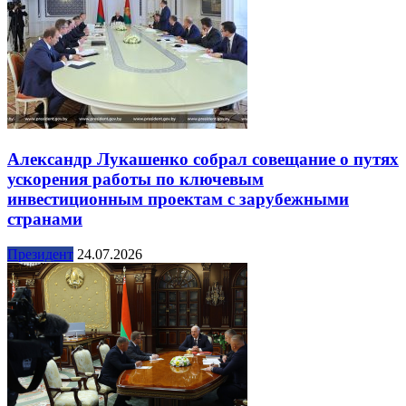
Александр Лукашенко собрал совещание о путях
ускорения работы по ключевым
инвестиционным проектам с зарубежными
странами
Президент
24.07.2026