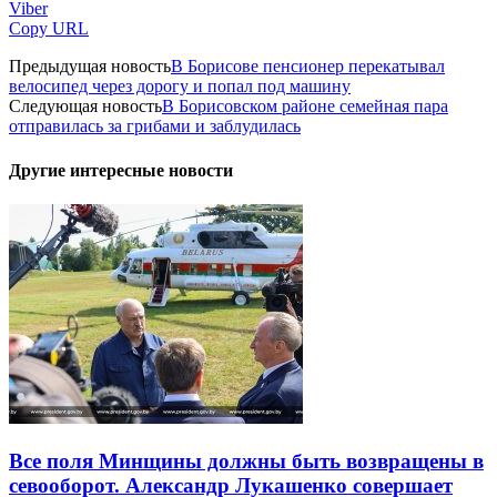
Viber
Copy URL
Предыдущая новость
В Борисове пенсионер перекатывал
велосипед через дорогу и попал под машину
Следующая новость
В Борисовском районе семейная пара
отправилась за грибами и заблудилась
Другие интересные новости
Все поля Минщины должны быть возвращены в
севооборот. Александр Лукашенко совершает