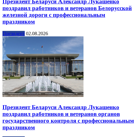
Президент Беларуси Александр Лукашенко
поздравил работников и ветеранов Белорусской
железной дороги с профессиональным
праздником
Президент
02.08.2026
Президент Беларуси Александр Лукашенко
поздравил работников и ветеранов органов
государственного контроля с профессиональным
праздником