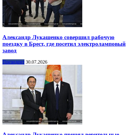
Александр Лукашенко совершил рабочую
поездку в Брест, где посетил электроламповый
завод
Президент
30.07.2026
Александр Лукашенко принял верительные