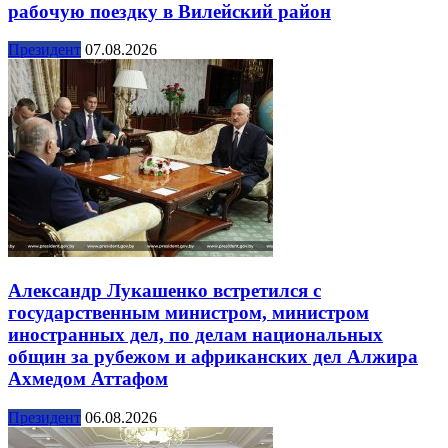
рабочую поездку в Вилейский район
Президент
07.08.2026
Александр Лукашенко встретился с
государственным министром, министром
иностранных дел, по делам национальных
общин за рубежом и африканских дел Алжира
Ахмедом Аттафом
Президент
06.08.2026