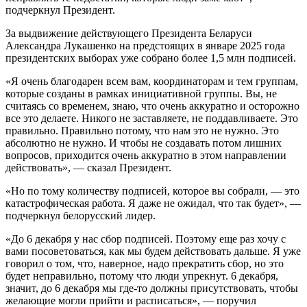
подчеркнул Президент.
За выдвижение действующего Президента Беларуси
Александра Лукашенко на предстоящих в январе 2025 года
президентских выборах уже собрано более 1,5 млн подписей.
«Я очень благодарен всем вам, координаторам и тем группам,
которые созданы в рамках инициативной группы. Вы, не
считаясь со временем, знаю, что очень аккуратно и осторожно
все это делаете. Никого не заставляете, не поддавливаете. Это
правильно. Правильно потому, что нам это не нужно. Это
абсолютно не нужно. И чтобы не создавать потом лишних
вопросов, приходится очень аккуратно в этом направлении
действовать», — сказал Президент.
«Но по тому количеству подписей, которое вы собрали, — это
катастрофическая работа. Я даже не ожидал, что так будет», —
подчеркнул белорусский лидер.
«До 6 декабря у нас сбор подписей. Поэтому еще раз хочу с
вами посоветоваться, как мы будем действовать дальше. Я уже
говорил о том, что, наверное, надо прекратить сбор, но это
будет неправильно, потому что люди упрекнут. 6 декабря,
значит, до 6 декабря мы где-то должны присутствовать, чтобы
желающие могли прийти и расписаться», — поручил