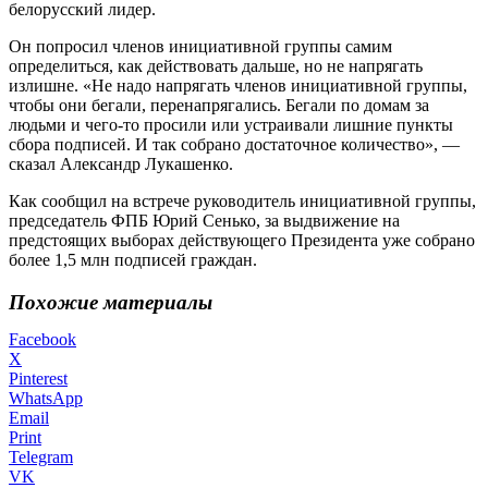
белорусский лидер.
Он попросил членов инициативной группы самим
определиться, как действовать дальше, но не напрягать
излишне. «Не надо напрягать членов инициативной группы,
чтобы они бегали, перенапрягались. Бегали по домам за
людьми и чего-то просили или устраивали лишние пункты
сбора подписей. И так собрано достаточное количество», —
сказал Александр Лукашенко.
Как сообщил на встрече руководитель инициативной группы,
председатель ФПБ Юрий Сенько, за выдвижение на
предстоящих выборах действующего Президента уже собрано
более 1,5 млн подписей граждан.
Похожие материалы
Facebook
X
Pinterest
WhatsApp
Email
Print
Telegram
VK