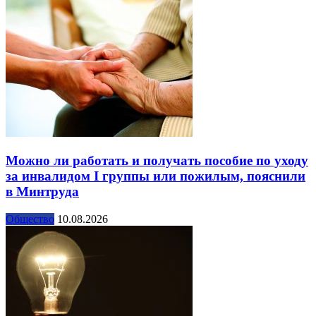
Можно ли работать и получать пособие по уходу
за инвалидом I группы или пожилым, пояснили
в Минтруда
Общество
10.08.2026