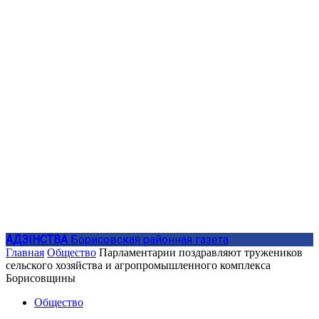
АДЗIНСТВА
Борисовская районная газета
Главная
Общество
Парламентарии поздравляют тружеников
сельского хозяйства и агропромышленного комплекса
Борисовщины
Общество