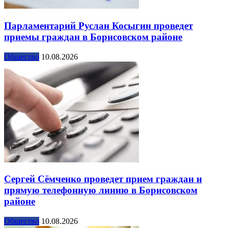
Парламентарий Руслан Косыгин проведет
приемы граждан в Борисовском районе
Общество
10.08.2026
Сергей Сёмченко проведет прием граждан и
прямую телефонную линию в Борисовском
районе
Общество
10.08.2026