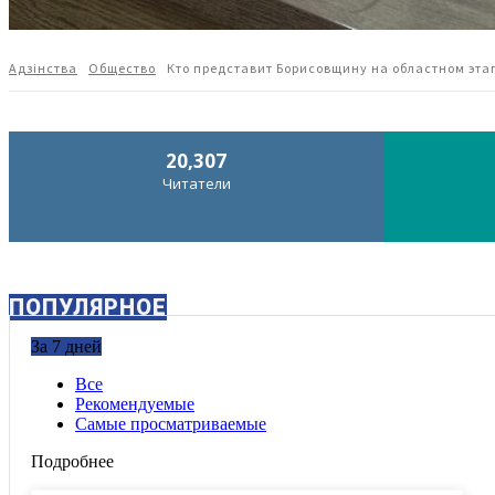
Адзiнства
Общество
Кто представит Борисовщину на областном эта
20,307
Читатели
ПОПУЛЯРНОЕ
За 7 дней
Все
Рекомендуемые
Самые просматриваемые
Подробнее