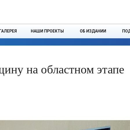
ДЗІНСТВА
БОРИСОВСКАЯ Р
ГАЛЕРЕЯ
НАШИ ПРОЕКТЫ
ОБ ИЗДАНИИ
ПО
ЭКОНОМИКА
ВЛАСТЬ
БЕЗОПАСНОСТЬ
щину на областном этапе