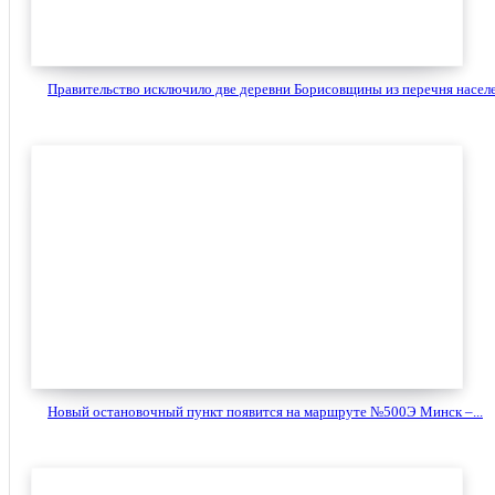
Правительство исключило две деревни Борисовщины из перечня населе
Новый остановочный пункт появится на маршруте №500Э Минск –...