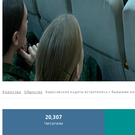
Адзiнства
Общество
Борисовские кадеты встретились с бывшими н
20,307
Читатели