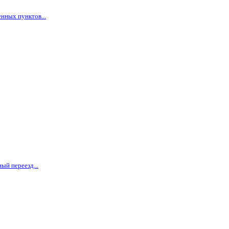
нных пунктов...
ый переезд...