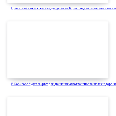
Правительство исключило две деревни Борисовщины из перечня населе
В Борисове будет закрыт для движения автотранспорта железнодорожн