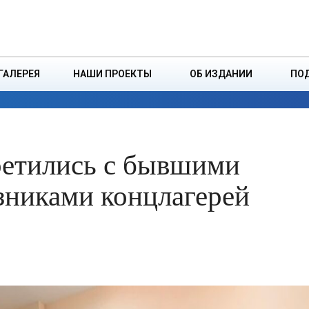
ДЗІНСТВА
БОРИСОВСКАЯ Р
ГАЛЕРЕЯ
НАШИ ПРОЕКТЫ
ОБ ИЗДАНИИ
ПО
ЭКОНОМИКА
ВЛАСТЬ
БЕЗОПАСНОСТЬ
ретились с бывшими
зниками концлагерей