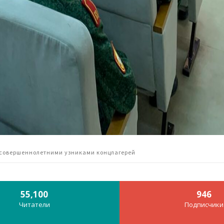
есовершеннолетними узниками концлагерей
55,100
946
Читатели
Подписчики