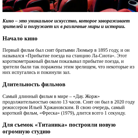
Кино – это уникальное искусство, которое завораживает
зрителей и погружает их в различные миры и истории.
Начало кино
Первый фильм был снят братьями Люмьер в 1895 году, и он
назывался «Прибытие поезда на станцию Ла-Сиота». Этот
короткометражный фильм показывал прибытие поезда, и
зрители были так поражены этим зрелищем, что некоторые из
них испугались и покинули зал.
Длительность фильмов
Самый длинный фильм в мире – «Дау. Жорж»
продолжительностью около 13 часов. Снят он был в 2020 году
режиссером Ильей Хржановским. В свою очередь, самый
короткий фильм, «Фреска» (1979), длится всего 1 секунду.
Для съемок «Титаника» построили новую
огромную студию