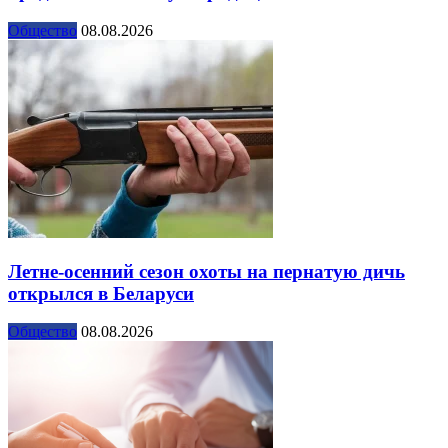
Общество
08.08.2026
Летне-осенний сезон охоты на пернатую дичь
открылся в Беларуси
Общество
08.08.2026