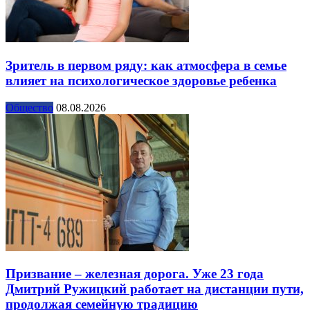
Зритель в первом ряду: как атмосфера в семье
влияет на психологическое здоровье ребенка
Общество
08.08.2026
Призвание – железная дорога. Уже 23 года
Дмитрий Ружицкий работает на дистанции пути,
продолжая семейную традицию