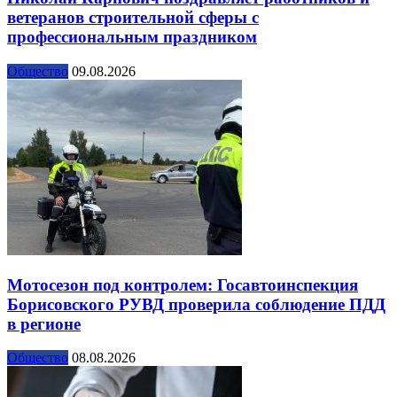
ветеранов строительной сферы с
профессиональным праздником
Общество
09.08.2026
Мотосезон под контролем: Госавтоинспекция
Борисовского РУВД проверила соблюдение ПДД
в регионе
Общество
08.08.2026