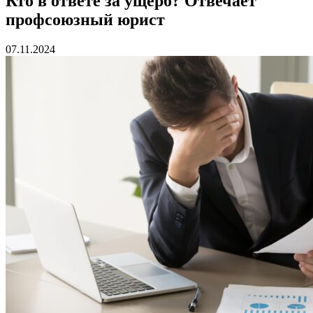
Кто в ответе за ущерб? Отвечает
профсоюзный юрист
07.11.2024