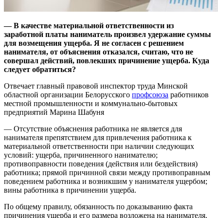
— В качестве материальной ответственности из
заработной платы наниматель произвел удержание суммы
для возмещения ущерба. Я не согласен с решением
нанимателя, от объяснения отказался, считаю, что не
совершал действий, повлекших причинение ущерба. Куда
следует обратиться?
Отвечает главный правовой инспектор труда Минской
областной организации Белорусского
профсоюза
работников
местной промышленности и коммунально-бытовых
предприятий Марина Шабуня
— Отсутствие объяснения работника не является для
нанимателя препятствием для привлечения работника к
материальной ответственности при наличии следующих
условий: ущерба, причиненного нанимателю;
противоправности поведения (действия или бездействия)
работника; прямой причинной связи между противоправным
поведением работника и возникшим у нанимателя ущербом;
вины работника в причинении ущерба.
По общему правилу, обязанность по доказыванию факта
причинения ущерба и его размера возложена на нанимателя.