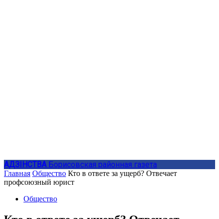
АДЗIНСТВА
Борисовская районная газета
Главная
Общество
Кто в ответе за ущерб? Отвечает
профсоюзный юрист
Общество