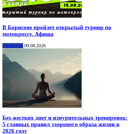
В Борисове пройдет открытый турнир по
мотокроссу. Афиша
Общество
09.08.2026
Без жестких диет и изнурительных тренировок:
5 главных правил здорового образа жизни в
2026 году