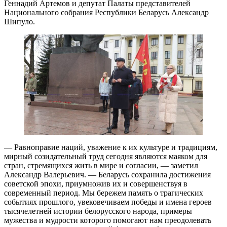
Геннадий Артемов и депутат Палаты представителей
Национального собрания Республики Беларусь Александр
Шипуло.
— Равноправие наций, уважение к их культуре и традициям,
мирный созидательный труд сегодня являются маяком для
стран, стремящихся жить в мире и согласии, — заметил
Александр Валерьевич. — Беларусь сохранила достижения
советской эпохи, приумножив их и совершенствуя в
современный период. Мы бережем память о трагических
событиях прошлого, увековечиваем победы и имена героев
тысячелетней истории белорусского народа, примеры
мужества и мудрости которого помогают нам преодолевать