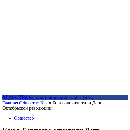
АДЗIНСТВА
Борисовская районная газета
Главная
Общество
Как в Борисове отметили День
Октябрьской революции
Общество