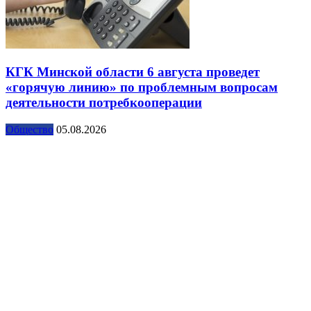
КГК Минской области 6 августа проведет
«горячую линию» по проблемным вопросам
деятельности потребкооперации
Общество
05.08.2026