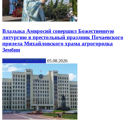
Владыка Амвросий совершил Божественную
литургию в престольный праздник Почаевского
придела Михайловского храма агрогородка
Зембин
Зембинский сельсовет
05.08.2026