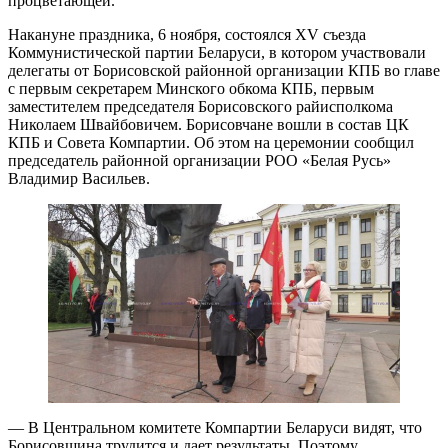
процветающей.
Накануне праздника, 6 ноября, состоялся ХV съезда
Коммунистической партии Беларуси, в котором участвовали
делегаты от Борисовской районной организации КПБ во главе
с первым секретарем Минского обкома КПБ, первым
заместителем председателя Борисовского райисполкома
Николаем Швайбовичем. Борисовчане вошли в состав ЦК
КПБ и Совета Компартии. Об этом на церемонии сообщил
председатель районной организации РОО «Белая Русь»
Владимир Васильев.
— В Центральном комитете Компартии Беларуси видят, что
Борисовщина трудится и дает результаты. Поэтому