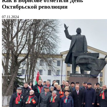
Как в Борисове отметили День
Октябрьской революции
07.11.2024