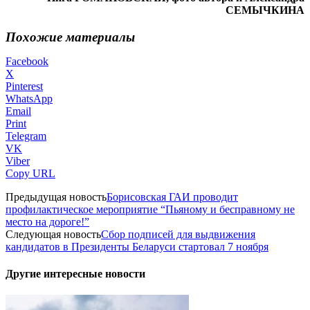
СЕМЫЧКИНА
Похожие материалы
Facebook
X
Pinterest
WhatsApp
Email
Print
Telegram
VK
Viber
Copy URL
Предыдущая новость
Борисовская ГАИ проводит
профилактическое мероприятие “Пьяному и бесправному не
место на дороге!”
Следующая новость
Сбор подписей для выдвижения
кандидатов в Президенты Беларуси стартовал 7 ноября
Другие интересные новости