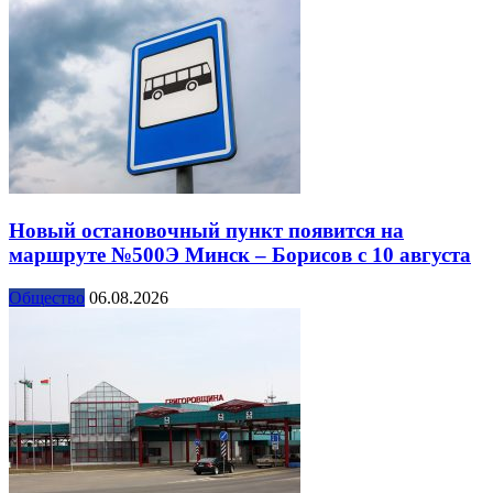
Новый остановочный пункт появится на
маршруте №500Э Минск – Борисов с 10 августа
Общество
06.08.2026