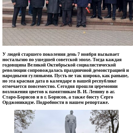
У людей старшего поколения день 7 ноября вызывает
ностальгию по ушедшей советской эпохе. Тогда каждая
годовщина Великой Октябрьской социалистической
революции сопровождалась праздничной демонстрацией и
народными гуляньями. Пусть не так широко, как раньше,
но эта красная дата в календаре в нашей республике
отмечается повсеместно. Сегодня прошли церемонии
возложения цветов к памятникам В. И. Ленину в аг.
Старо-Борисов и в г. Борисов, а также бюсту Серго
Орджоникидзе. Подробности в нашем репортаже.