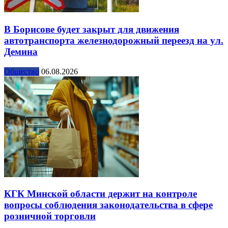
В Борисове будет закрыт для движения
автотранспорта железнодорожный переезд на ул.
Демина
Общество
06.08.2026
КГК Минской области держит на контроле
вопросы соблюдения законодательства в сфере
розничной торговли