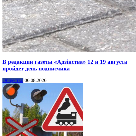
В редакции газеты «Адзінства» 12 и 19 августа
пройдет день подписчика
Общество
06.08.2026