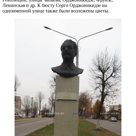
Ленинская и др. К бюсту Серго Орджоникидзе на
одноименной улице также были возложены цветы.