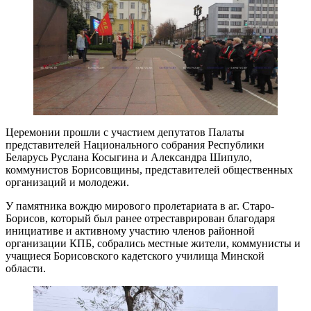
Церемонии прошли с участием депутатов Палаты
представителей Национального собрания Республики
Беларусь Руслана Косыгина и Александра Шипуло,
коммунистов Борисовщины, представителей общественных
организаций и молодежи.
У памятника вождю мирового пролетариата в аг. Старо-
Борисов, который был ранее отреставрирован благодаря
инициативе и активному участию членов районной
организации КПБ, собрались местные жители, коммунисты и
учащиеся Борисовского кадетского училища Минской
области.