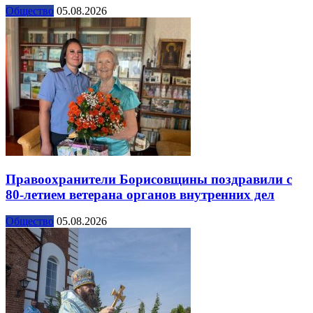
Общество
05.08.2026
Правоохранители Борисовщины поздравили с
80-летием ветерана органов внутренних дел
Общество
05.08.2026