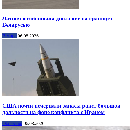
Латвия возобновила движение на границе с
Беларусью
В мире
06.08.2026
США почти исчерпали запасы ракет большой
дальности на фоне конфликта с Ираном
Общество
06.08.2026