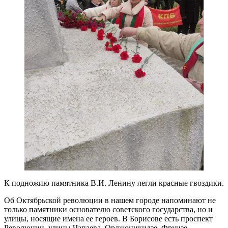
К подножию памятника В.И. Ленину легли красные гвоздики.
Об Октябрьской революции в нашем городе напоминают не
только памятники основателю советского государства, но и
улицы, носящие имена ее героев. В Борисове есть проспект
Революции, улицы Чапаева, Орджоникидзе, Фрунзе,