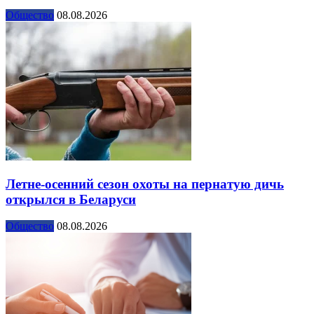
Общество
08.08.2026
Летне-осенний сезон охоты на пернатую дичь
открылся в Беларуси
Общество
08.08.2026