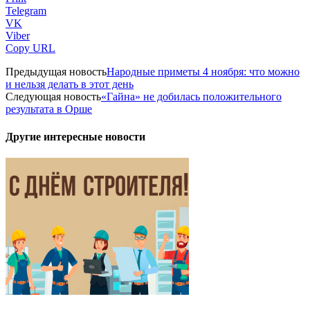
Telegram
VK
Viber
Copy URL
Предыдущая новость
Народные приметы 4 ноября: что можно
и нельзя делать в этот день
Следующая новость
«Гайна» не добилась положительного
результата в Орше
Другие интересные новости