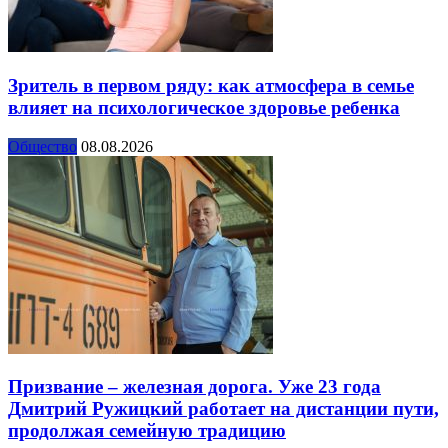
Зритель в первом ряду: как атмосфера в семье
влияет на психологическое здоровье ребенка
Общество
08.08.2026
Призвание – железная дорога. Уже 23 года
Дмитрий Ружицкий работает на дистанции пути,
продолжая семейную традицию