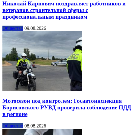
Николай Карпович поздравляет работников и
ветеранов строительной сферы с
профессиональным праздником
Общество
09.08.2026
Мотосезон под контролем: Госавтоинспекция
Борисовского РУВД проверила соблюдение ПДД
в регионе
Общество
08.08.2026