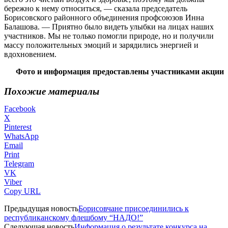
бережно к нему относиться, — сказала председатель
Борисовского районного объединения профсоюзов Инна
Балашова. — Приятно было видеть улыбки на лицах наших
участников. Мы не только помогли природе, но и получили
массу положительных эмоций и зарядились энергией и
вдохновением.
Фото и информация предоставлены участниками акции
Похожие материалы
Facebook
X
Pinterest
WhatsApp
Email
Print
Telegram
VK
Viber
Copy URL
Предыдущая новость
Борисовчане присоединились к
республиканскому флешбому “НАДО!”
Следующая новость
Информация о результате конкурса на