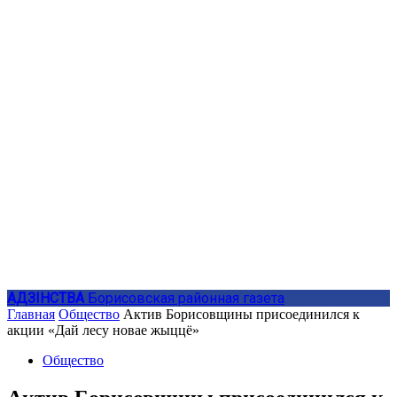
АДЗIНСТВА
Борисовская районная газета
Главная
Общество
Актив Борисовщины присоединился к
акции «Дай лесу новае жыццё»
Общество