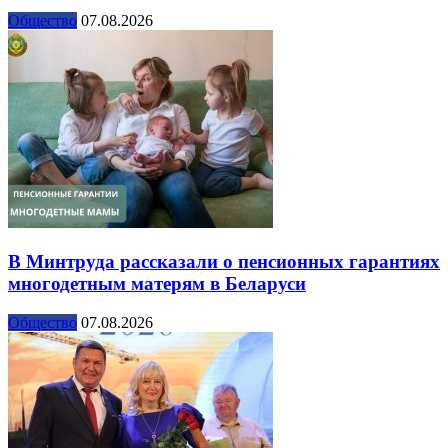
Общество
07.08.2026
В Минтруда рассказали о пенсионных гарантиях
многодетным матерям в Беларуси
Общество
07.08.2026