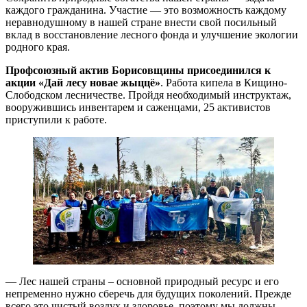
каждого гражданина. Участие — это возможность каждому
неравнодушному в нашей стране внести свой посильный
вклад в восстановление лесного фонда и улучшение экологии
родного края.
Профсоюзный актив Борисовщины присоединился к
акции «Дай лесу новае жыццё»
. Работа кипела в Кищино-
Слободском лесничестве. Пройдя необходимый инструктаж,
вооружившись инвентарем и саженцами, 25 активистов
приступили к работе.
— Лес нашей страны – основной природный ресурс и его
непременно нужно сберечь для будущих поколений. Прежде
всего это чистый воздух и здоровье, поэтому мы должны