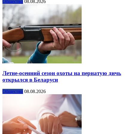
Общество
08.08.2026
Летне-осенний сезон охоты на пернатую дичь
открылся в Беларуси
Общество
08.08.2026