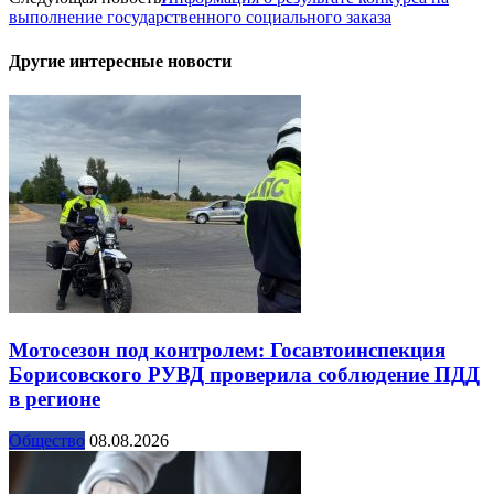
выполнение государственного социального заказа
Другие интересные новости
Мотосезон под контролем: Госавтоинспекция
Борисовского РУВД проверила соблюдение ПДД
в регионе
Общество
08.08.2026