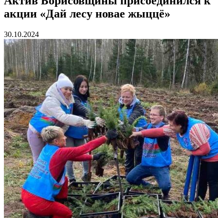
Актив Борисовщины присоединился к
акции «Дай лесу новае жыццё»
30.10.2024