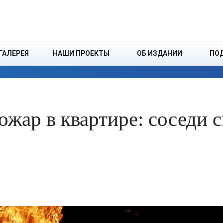
ДЗІНСТВА
БОРИСОВСКАЯ Р
ГАЛЕРЕЯ
НАШИ ПРОЕКТЫ
ОБ ИЗДАНИИ
ПО
ЭКОНОМИКА
ВЛАСТЬ
БЕЗОПАСНОСТЬ
жар в квартире: соседи 