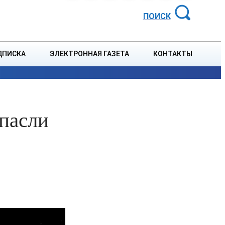
АЙОННАЯ ГАЗЕТА
ПОИСК
ДПИСКА
ЭЛЕКТРОННАЯ ГАЗЕТА
КОНТАКТЫ
СПОРТ
В СТРАНЕ
БЛАГОУСТРОЙСТВО
СОБЫТ
спасли