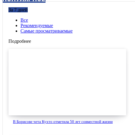
За 7 дней
Все
Рекомендуемые
Самые просматриваемые
Подробнее
В Борисове чета Кухто отметила 50 лет совместной жизни