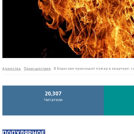
Адзiнства
Происшествия
В Борисове произошел пожар в квартире: 
20,307
Читатели
ПОПУЛЯРНОЕ