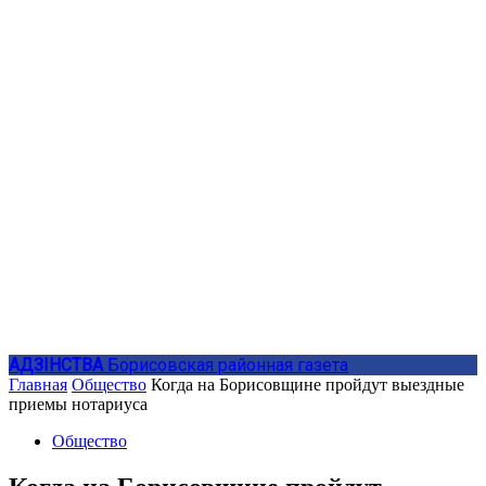
АДЗIНСТВА
Борисовская районная газета
Главная
Общество
Когда на Борисовщине пройдут выездные
приемы нотариуса
Общество