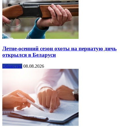
Летне-осенний сезон охоты на пернатую дичь
открылся в Беларуси
Общество
08.08.2026