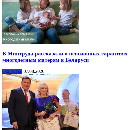
В Минтруда рассказали о пенсионных гарантиях
многодетным матерям в Беларуси
Общество
07.08.2026