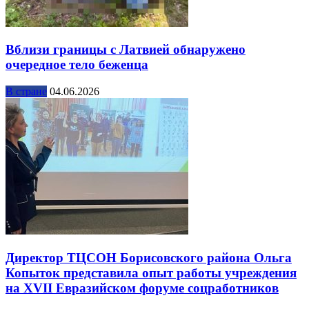
Вблизи границы с Латвией обнаружено
очередное тело беженца
В стране
04.06.2026
Директор ТЦСОН Борисовского района Ольга
Копыток представила опыт работы учреждения
на XVII Евразийском форуме соцработников