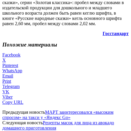
сказки», серии «Золотая классика»: пробел между словами в
издательской продукции для дошкольного и младшего
школьного возраста должен быть равен кеглю шрифта, в
книге «Русские народные сказки» кегль основного шрифта
равен 2,60 мм, пробел между словами 2,02 мм.
Госстандарт
Похожие материалы
Facebook
X
Pinterest
WhatsApp
Email
Print
Telegram
VK
Viber
Copy URL
Предыдущая новость
МАРТ заинтересовался «высоким
спросом» на такси у «Яндекс Go»
Следующая новость
Рецепты масок для лица из авокадо
домашнего приготовления