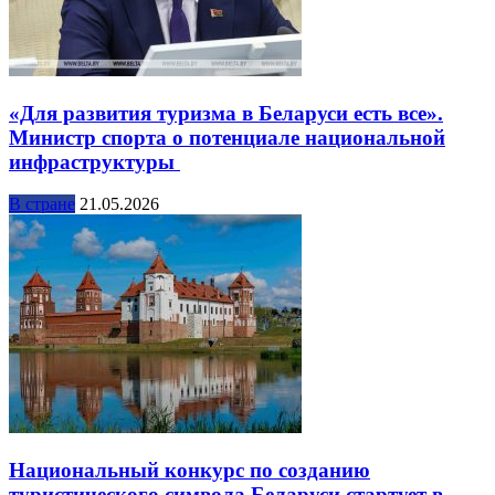
«Для развития туризма в Беларуси есть все».
Министр спорта о потенциале национальной
инфраструктуры
В стране
21.05.2026
Национальный конкурс по созданию
туристического символа Беларуси стартует в