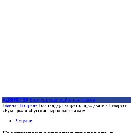
АДЗIНСТВА
Борисовская районная газета
Главная
В стране
Госстандарт запретил продавать в Беларуси
«Букварь» и «Русские народные сказки»
В стране