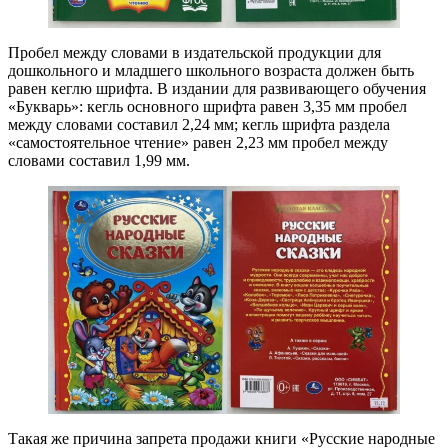
Пробел между словами в издательской продукции для
дошкольного и младшего школьного возраста должен быть
равен кеглю шрифта. В издании для развивающего обучения
«Букварь»: кегль основного шрифта равен 3,35 мм пробел
между словами составил 2,24 мм; кегль шрифта раздела
«самостоятельное чтение» равен 2,23 мм пробел между
словами составил 1,99 мм.
Такая же причина запрета продажи книги «Русские народные