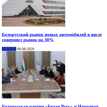
Белорусский рынок новых автомобилей в июле
совершил рывок на 30%
В стране
06.08.2026
Белорусская партия «Белая Русь» и Народная