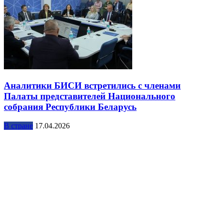
Аналитики БИСИ встретились с членами
Палаты представителей Национального
собрания Республики Беларусь
В стране
17.04.2026