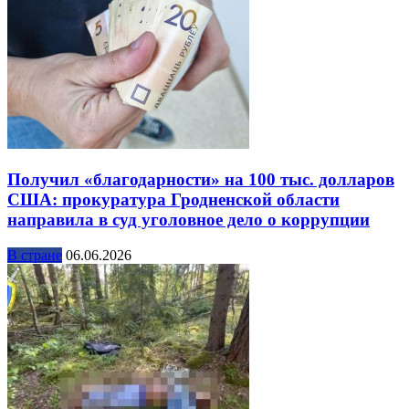
Получил «благодарности» на 100 тыс. долларов
США: прокуратура Гродненской области
направила в суд уголовное дело о коррупции
В стране
06.06.2026