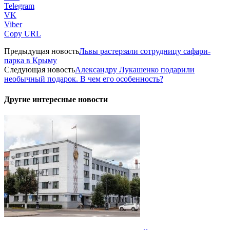
Telegram
VK
Viber
Copy URL
Предыдущая новость
Львы растерзали сотрудницу сафари-
парка в Крыму
Следующая новость
Александру Лукашенко подарили
необычный подарок. В чем его особенность?
Другие интересные новости