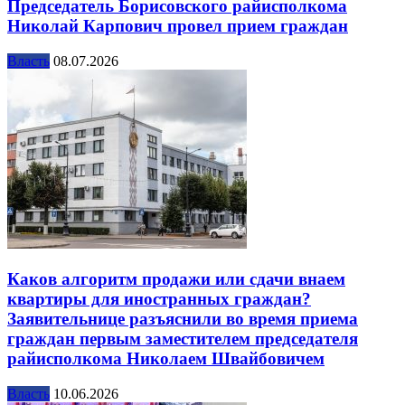
Председатель Борисовского райисполкома
Николай Карпович провел прием граждан
Власть
08.07.2026
Каков алгоритм продажи или сдачи внаем
квартиры для иностранных граждан?
Заявительнице разъяснили во время приема
граждан первым заместителем председателя
райисполкома Николаем Швайбовичем
Власть
10.06.2026