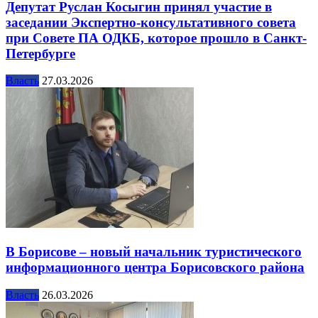
Депутат Руслан Косыгин принял участие в
заседании Экспертно-консультативного совета
при Совете ПА ОДКБ, которое прошло в Санкт-
Петербурге
Власть
27.03.2026
В Борисове – новый начальник туристического
информационного центра Борисовского района
Власть
26.03.2026