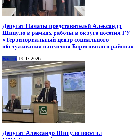
Депутат Палаты представителей Александр
Шипуло в рамках работы в округе посетил ГУ
«Территориальный центр социального
обслуживания населения Борисовского района»
Власть
19.03.2026
Депутат Александр Шипуло посетил