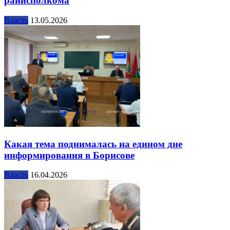
райисполкома
Власть
13.05.2026
Какая тема поднималась на едином дне
информирования в Борисове
Власть
16.04.2026