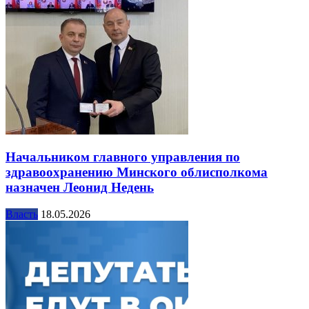
Начальником главного управления по
здравоохранению Минского облисполкома
назначен Леонид Недень
Власть
18.05.2026