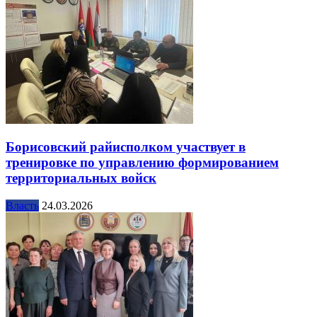
Борисовский райисполком участвует в
тренировке по управлению формированием
территориальных войск
Власть
24.03.2026