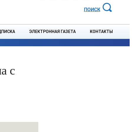
АЙОННАЯ ГАЗЕТА
ПОИСК
ДПИСКА
ЭЛЕКТРОННАЯ ГАЗЕТА
КОНТАКТЫ
СПОРТ
В СТРАНЕ
БЛАГОУСТРОЙСТВО
СОБЫТ
а с