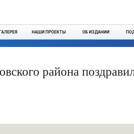
ДЗІНСТВА
БОРИСОВСКАЯ Р
ГАЛЕРЕЯ
НАШИ ПРОЕКТЫ
ОБ ИЗДАНИИ
ПО
ЭКОНОМИКА
ВЛАСТЬ
БЕЗОПАСНОСТЬ
овского района поздравил