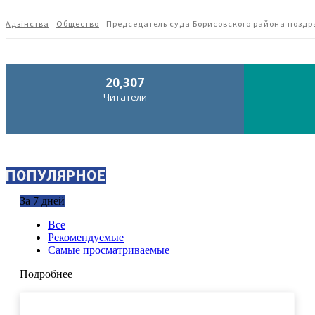
Адзiнства
Общество
Председатель суда Борисовского района поздр
20,307
Читатели
ПОПУЛЯРНОЕ
За 7 дней
Все
Рекомендуемые
Самые просматриваемые
Подробнее