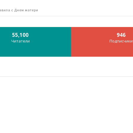
авила с Днем матери
55,100
946
Читатели
Подписчики