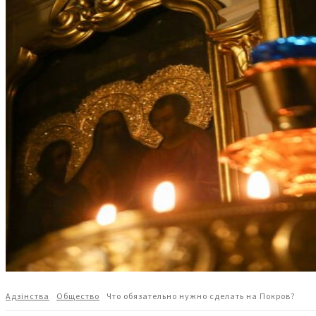
Адзiнства
Общество
Что обязательно нужно сделать на Покров?