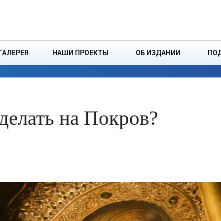
ДЗІНСТВА
БОРИСОВСКАЯ Р
ГАЛЕРЕЯ
НАШИ ПРОЕКТЫ
ОБ ИЗДАНИИ
ПО
ЭКОНОМИКА
ВЛАСТЬ
БЕЗОПАСНОСТЬ
делать на Покров?