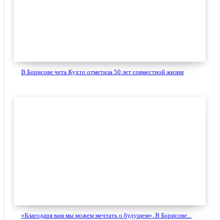
В Борисове чета Кухто отметила 50 лет совместной жизни
«Благодаря вам мы можем мечтать о будущем». В Борисове...