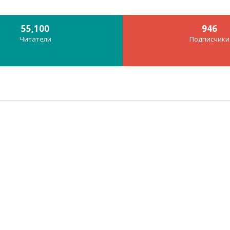
55,100
946
Читатели
Подписчики