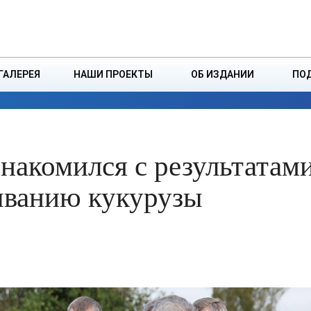
ДЗІНСТВА
БОРИСОВСКАЯ Р
ГАЛЕРЕЯ
НАШИ ПРОЕКТЫ
ОБ ИЗДАНИИ
ПО
ЭКОНОМИКА
ВЛАСТЬ
БЕЗОПАСНОСТЬ
накомился с результатам
ыванию кукурузы