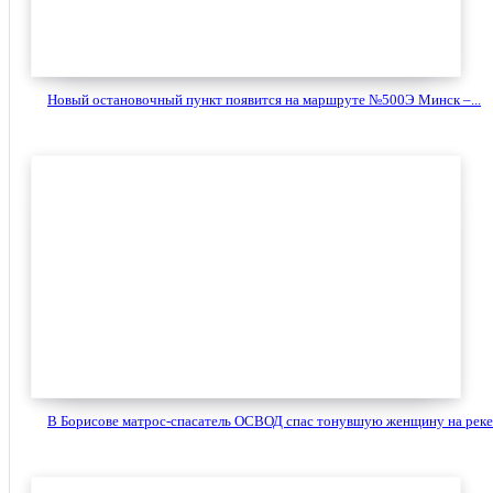
Новый остановочный пункт появится на маршруте №500Э Минск –...
В Борисове матрос-спасатель ОСВОД спас тонувшую женщину на реке.