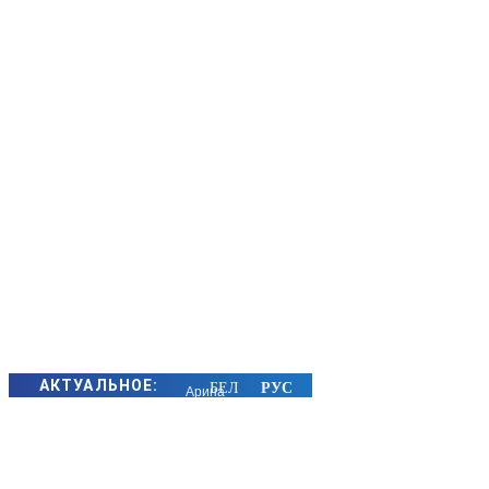
АКТУАЛЬНОЕ:
Арина
Соболенко
вышла в
1/8