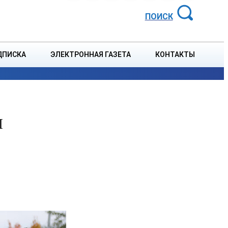
АЙОННАЯ ГАЗЕТА
ПОИСК
ДПИСКА
ЭЛЕКТРОННАЯ ГАЗЕТА
КОНТАКТЫ
СПОРТ
В СТРАНЕ
БЛАГОУСТРОЙСТВО
СОБЫТ
и