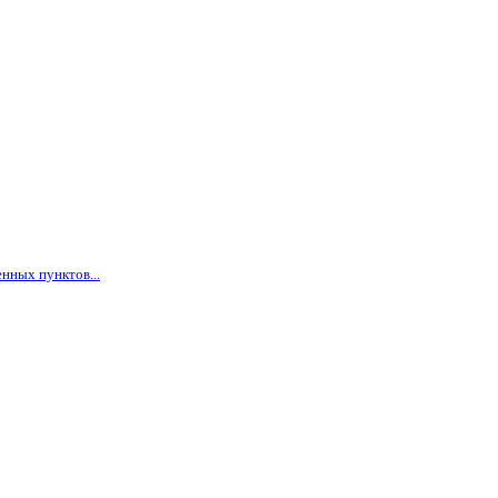
нных пунктов...