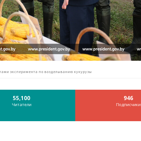
тами эксперимента по возделыванию кукурузы
55,100
946
Читатели
Подписчики