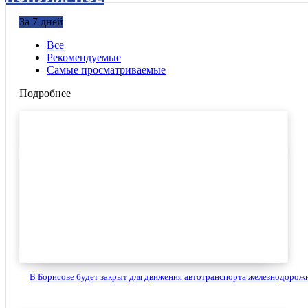
За 7 дней
Все
Рекомендуемые
Самые просматриваемые
Подробнее
В Борисове будет закрыт для движения автотранспорта железнодорожн