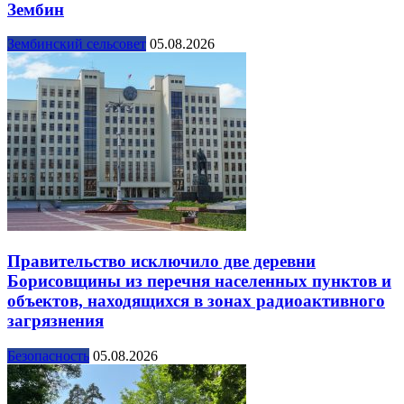
Зембин
Зембинский сельсовет
05.08.2026
Правительство исключило две деревни
Борисовщины из перечня населенных пунктов и
объектов, находящихся в зонах радиоактивного
загрязнения
Безопасность
05.08.2026