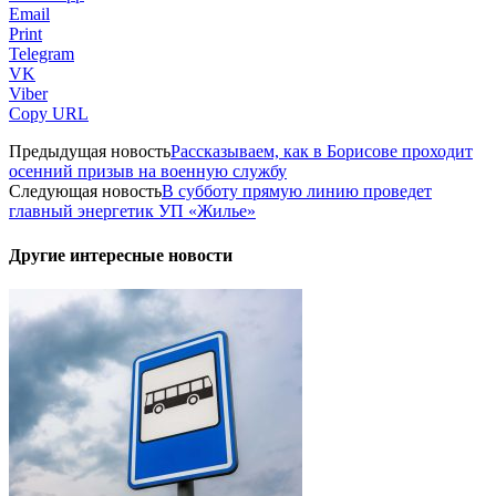
Email
Print
Telegram
VK
Viber
Copy URL
Предыдущая новость
Рассказываем, как в Борисове проходит
осенний призыв на военную службу
Следующая новость
В субботу прямую линию проведет
главный энергетик УП «Жилье»
Другие интересные новости