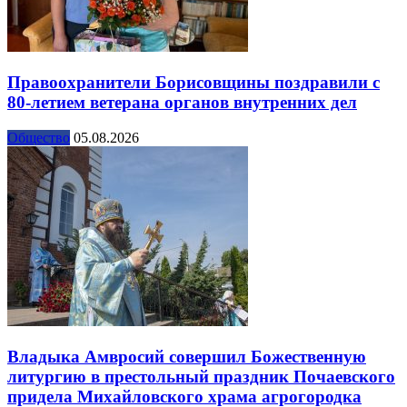
Правоохранители Борисовщины поздравили с
80-летием ветерана органов внутренних дел
Общество
05.08.2026
Владыка Амвросий совершил Божественную
литургию в престольный праздник Почаевского
придела Михайловского храма агрогородка