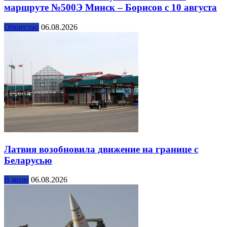
маршруте №500Э Минск – Борисов с 10 августа
Общество
06.08.2026
Латвия возобновила движение на границе с
Беларусью
В мире
06.08.2026