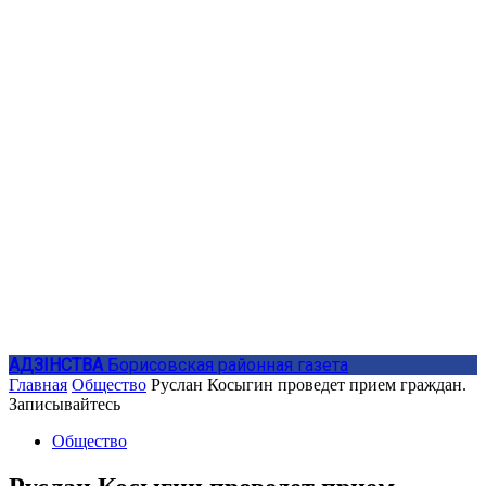
АДЗIНСТВА
Борисовская районная газета
Главная
Общество
Руслан Косыгин проведет прием граждан.
Записывайтесь
Общество