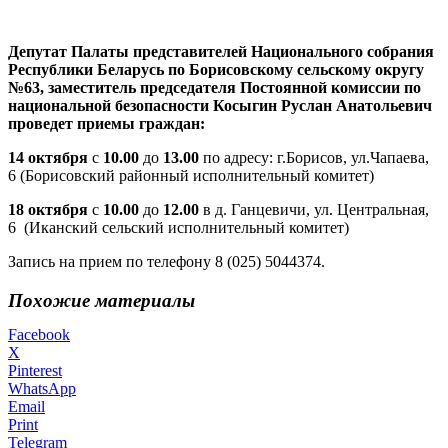
Депутат Палаты представителей Национального собрания
Республики Беларусь по Борисовскому сельскому округу
№63, заместитель председателя Постоянной комиссии по
национальной безопасности Косыгин Руслан Анатольевич
проведет приемы граждан:
14 октября
с
10.00
до
13.00
по адресу: г.Борисов, ул.Чапаева,
6 (Борисовский районный исполнительный комитет)
18 октября
с
10.00
до
12.00
в д. Ганцевичи, ул. Центральная,
6 (Иканский сельский исполнительный комитет)
Запись на прием по телефону 8 (025) 5044374.
Похожие материалы
Facebook
X
Pinterest
WhatsApp
Email
Print
Telegram