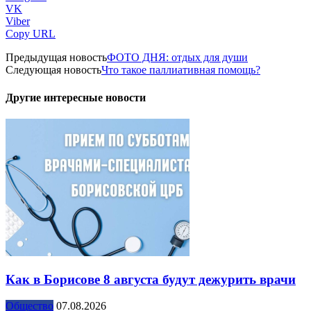
VK
Viber
Copy URL
Предыдущая новость
ФОТО ДНЯ: отдых для души
Следующая новость
Что такое паллиативная помощь?
Другие интересные новости
Как в Борисове 8 августа будут дежурить врачи
Общество
07.08.2026