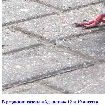
В редакции газеты «Адзінства» 12 и 19 августа