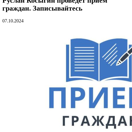
Руслан Косыгин проведет прием
граждан. Записывайтесь
07.10.2024