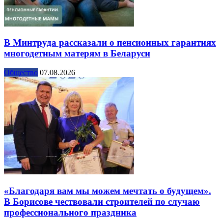
В Минтруда рассказали о пенсионных гарантиях
многодетным матерям в Беларуси
Общество
07.08.2026
«Благодаря вам мы можем мечтать о будущем».
В Борисове чествовали строителей по случаю
профессионального праздника