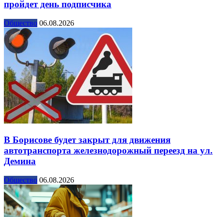
пройдет день подписчика
Общество
06.08.2026
В Борисове будет закрыт для движения
автотранспорта железнодорожный переезд на ул.
Демина
Общество
06.08.2026