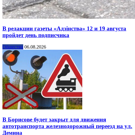
В редакции газеты «Адзінства» 12 и 19 августа
пройдет день подписчика
Общество
06.08.2026
В Борисове будет закрыт для движения
автотранспорта железнодорожный переезд на ул.
Демина