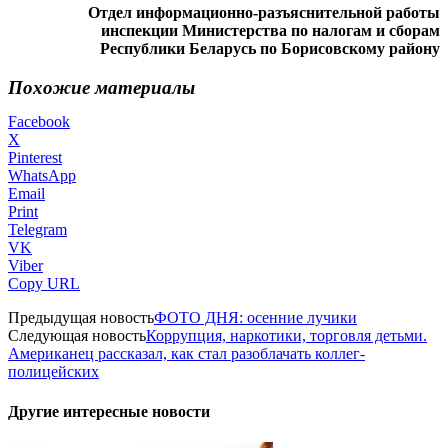
Отдел информационно-разъяснительной работы
инспекции Министерства по налогам и сборам
Республики Беларусь по Борисовскому району
Похожие материалы
Facebook
X
Pinterest
WhatsApp
Email
Print
Telegram
VK
Viber
Copy URL
Предыдущая новость
ФОТО ДНЯ: осенние лучики
Следующая новость
Коррупция, наркотики, торговля детьми.
Американец рассказал, как стал разоблачать коллег-
полицейских
Другие интересные новости