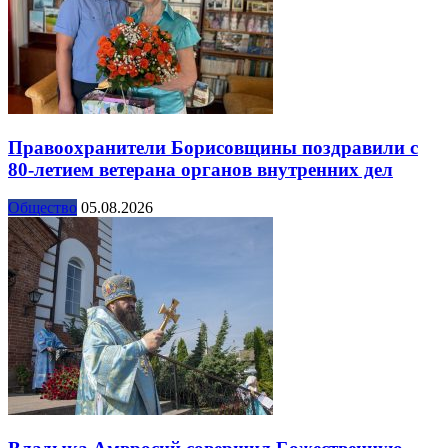
Правоохранители Борисовщины поздравили с
80-летием ветерана органов внутренних дел
Общество
05.08.2026