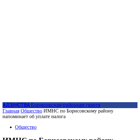
АДЗIНСТВА
Борисовская районная газета
Главная
Общество
ИМНС по Борисовскому району
напоминает об уплате налога
Общество