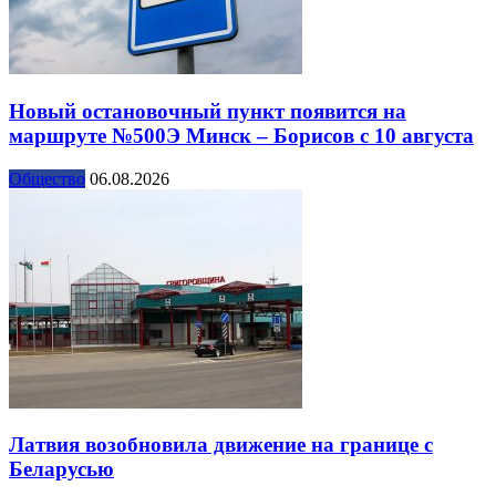
Новый остановочный пункт появится на
маршруте №500Э Минск – Борисов с 10 августа
Общество
06.08.2026
Латвия возобновила движение на границе с
Беларусью