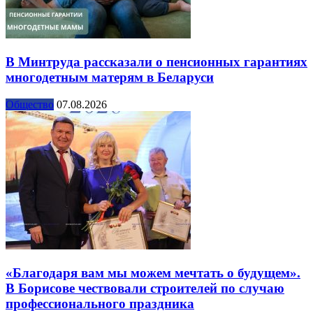
В Минтруда рассказали о пенсионных гарантиях
многодетным матерям в Беларуси
Общество
07.08.2026
«Благодаря вам мы можем мечтать о будущем».
В Борисове чествовали строителей по случаю
профессионального праздника