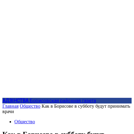
АДЗIНСТВА
Борисовская районная газета
Главная
Общество
Как в Борисове в субботу будут принимать
врачи
Общество