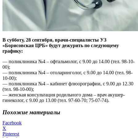
В субботу, 28 сентября,
врачи-специалисты УЗ
«Борисовская ЦРБ» будут дежурить по следующему
графику:
— поликлиника №4 – офтальмолог, с 9.00 до 14.00 (тел. 98-10-
00);
— поликлиника №4 – отоларинголог, с 9.00 до 14.00 (тел. 98-
10-00);
— поликлиника №4 – кабинет флюорографии, с 9.00 до 12.30
(тел. 98-10-00);
— женская консультация родильного дома – врач акушер-
гинеколог, с 9.00 до 13.00 (тел. 97-60-70; 75-07-74).
Похожие материалы
Facebook
X
Pinterest