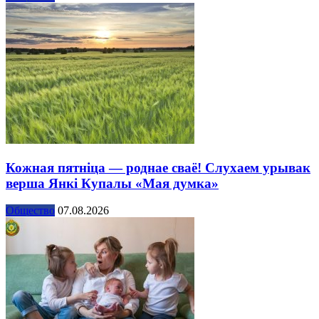
Кожная пятніца — роднае сваё! Слухаем урывак
верша Янкі Купалы «Мая думка»
Общество
07.08.2026