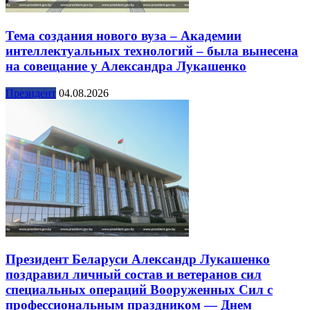
Тема создания нового вуза – Академии
интеллектуальных технологий – была вынесена
на совещание у Александра Лукашенко
Президент
04.08.2026
Президент Беларуси Александр Лукашенко
поздравил личный состав и ветеранов сил
специальных операций Вооруженных Сил с
профессиональным праздником — Днем