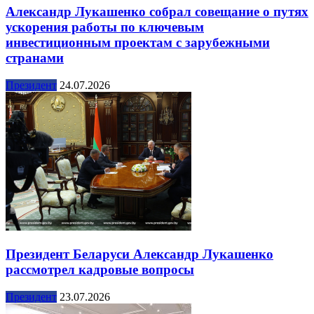
Александр Лукашенко собрал совещание о путях
ускорения работы по ключевым
инвестиционным проектам с зарубежными
странами
Президент
24.07.2026
Президент Беларуси Александр Лукашенко
рассмотрел кадровые вопросы
Президент
23.07.2026