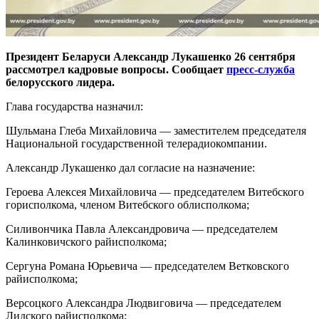
Президент Беларуси Александр Лукашенко 26 сентября
рассмотрел кадровые вопросы. Сообщает
пресс-служба
белорусского лидера.
Глава государства назначил:
Шульмана Глеба Михайловича — заместителем председателя
Национальной государственной телерадиокомпании.
Александр Лукашенко дал согласие на назначение:
Героева Алексея Михайловича — председателем Витебского
горисполкома, членом Витебского облисполкома;
Силивончика Павла Александровича — председателем
Калинковичского райисполкома;
Сергуна Романа Юрьевича — председателем Ветковского
райисполкома;
Версоцкого Александра Людвиговича — председателем
Лидского райисполкома;