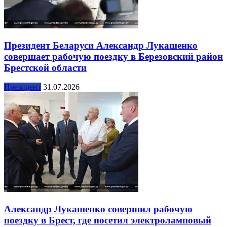
Президент Беларуси Александр Лукашенко
совершает рабочую поездку в Березовский район
Брестской области
Президент
31.07.2026
Александр Лукашенко совершил рабочую
поездку в Брест, где посетил электроламповый