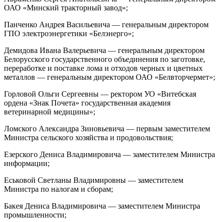
ОАО «Минский тракторный завод»;
Панченко Андрея Васильевича — генеральным директором
ГПО электроэнергетики «Белэнерго»;
Демидова Ивана Валерьевича — генеральным директором
Белорусского государственного объединения по заготовке,
переработке и поставке лома и отходов черных и цветных
металлов — генеральным директором ОАО «Белвторчермет»;
Горловой Ольги Сергеевны — ректором УО «Витебская
ордена «Знак Почета» государственная академия
ветеринарной медицины»;
Ломского Александра Зиновьевича — первым заместителем
Министра сельского хозяйства и продовольствия;
Езерского Дениса Владимировича — заместителем Министра
информации;
Еськовой Светланы Владимировны — заместителем
Министра по налогам и сборам;
Бакея Дениса Владимировича — заместителем Министра
промышленности;