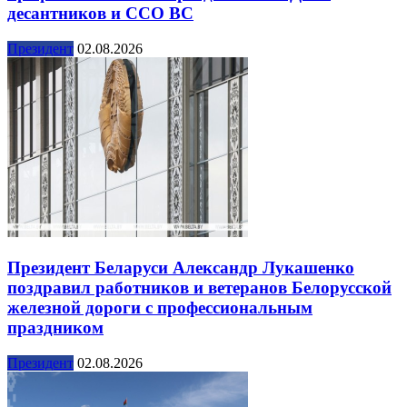
десантников и ССО ВС
Президент
02.08.2026
Президент Беларуси Александр Лукашенко
поздравил работников и ветеранов Белорусской
железной дороги с профессиональным
праздником
Президент
02.08.2026