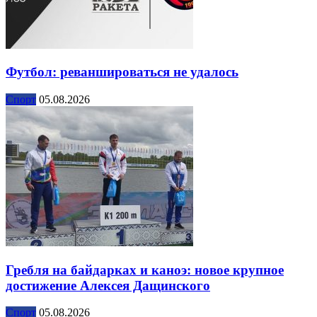
Футбол: реваншироваться не удалось
Спорт
05.08.2026
Гребля на байдарках и каноэ: новое крупное
достижение Алексея Дащинского
Спорт
05.08.2026