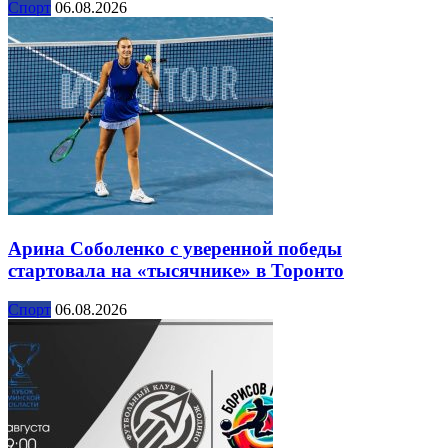
Спорт
06.08.2026
Арина Соболенко с уверенной победы
стартовала на «тысячнике» в Торонто
Спорт
06.08.2026