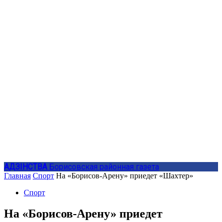
АДЗIНСТВА
Борисовская районная газета
Главная
Спорт
На «Борисов-Арену» приедет «Шахтер»
Спорт
На «Борисов-Арену» приедет