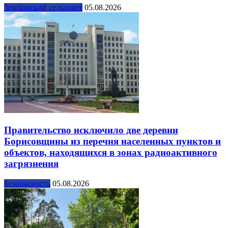
Зембинский сельсовет
05.08.2026
Правительство исключило две деревни
Борисовщины из перечня населенных пунктов и
объектов, находящихся в зонах радиоактивного
загрязнения
Безопасность
05.08.2026