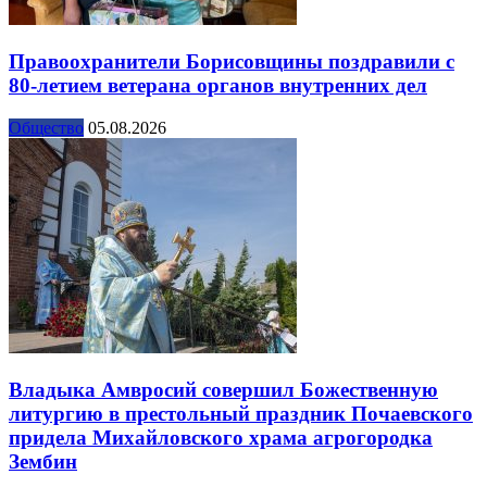
Правоохранители Борисовщины поздравили с
80-летием ветерана органов внутренних дел
Общество
05.08.2026
Владыка Амвросий совершил Божественную
литургию в престольный праздник Почаевского
придела Михайловского храма агрогородка
Зембин