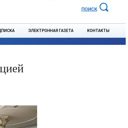
АЙОННАЯ ГАЗЕТА
ПОИСК
ДПИСКА
ЭЛЕКТРОННАЯ ГАЗЕТА
КОНТАКТЫ
СПОРТ
В СТРАНЕ
БЛАГОУСТРОЙСТВО
СОБЫТ
пцией