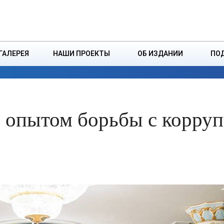
ДЗІНСТВА
БОРИСОВСКАЯ Р
ГАЛЕРЕЯ
НАШИ ПРОЕКТЫ
ОБ ИЗДАНИИ
ПО
ЭКОНОМИКА
ВЛАСТЬ
БЕЗОПАСНОСТЬ
 опытом борьбы с корру