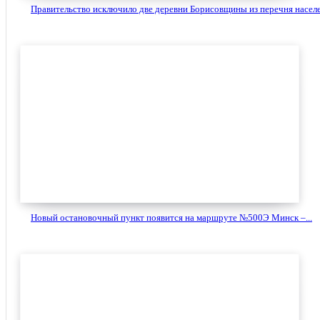
Правительство исключило две деревни Борисовщины из перечня населе
Новый остановочный пункт появится на маршруте №500Э Минск –...