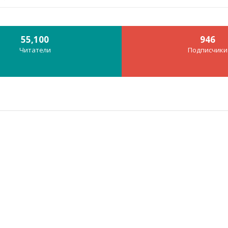
55,100
946
Читатели
Подписчики