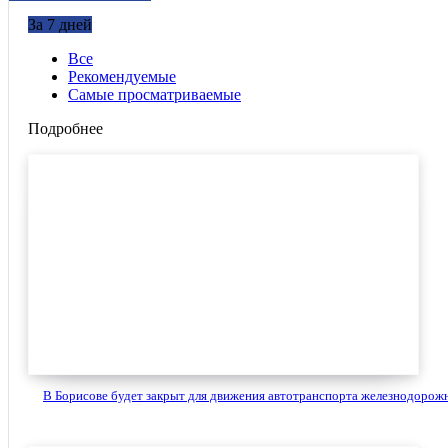
За 7 дней
Все
Рекомендуемые
Самые просматриваемые
Подробнее
В Борисове будет закрыт для движения автотранспорта железнодорожн