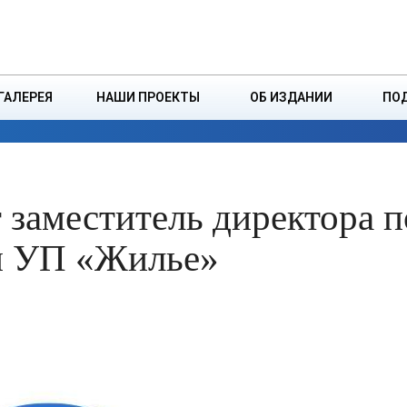
ДЗІНСТВА
БОРИСОВСКАЯ Р
ГАЛЕРЕЯ
НАШИ ПРОЕКТЫ
ОБ ИЗДАНИИ
ПО
ЭКОНОМИКА
ВЛАСТЬ
БЕЗОПАСНОСТЬ
заместитель директора п
м УП «Жилье»