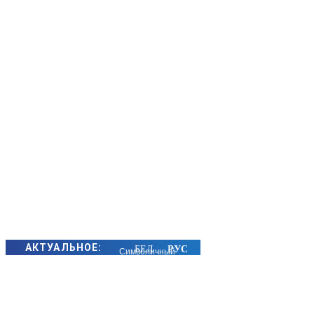
АКТУАЛЬНОЕ:
Символичный
подарок
преподнесли
молодым