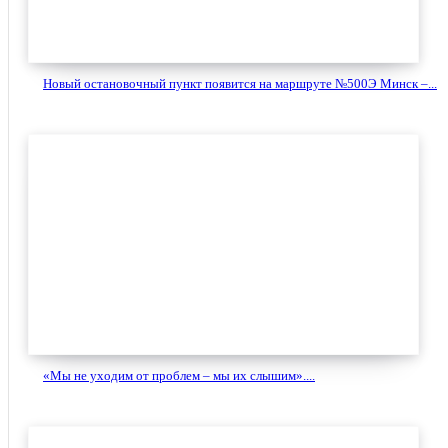
Новый остановочный пункт появится на маршруте №500Э Минск –...
«Мы не уходим от проблем – мы их слышим»....