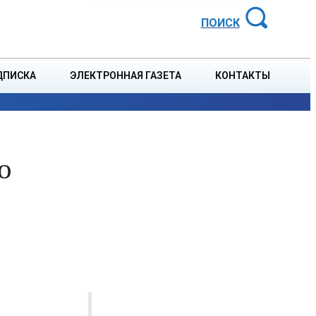
АЙОННАЯ ГАЗЕТА
ПОИСК
ДПИСКА
ЭЛЕКТРОННАЯ ГАЗЕТА
КОНТАКТЫ
СПОРТ
В СТРАНЕ
БЛАГОУСТРОЙСТВО
СОБЫТ
о