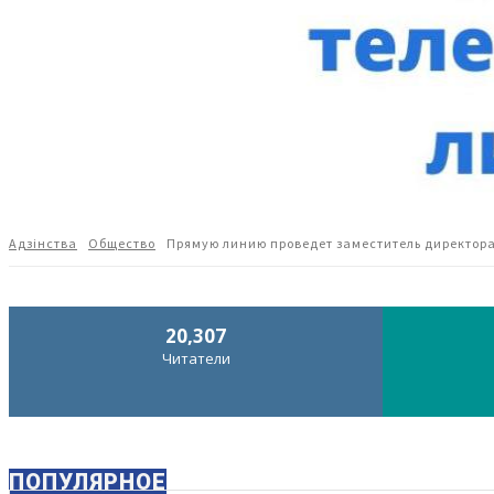
Адзiнства
Общество
Прямую линию проведет заместитель директор
20,307
Читатели
ПОПУЛЯРНОЕ