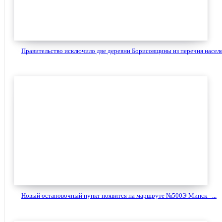
Правительство исключило две деревни Борисовщины из перечня населе
Новый остановочный пункт появится на маршруте №500Э Минск –...