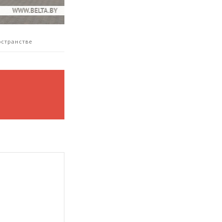
остранстве