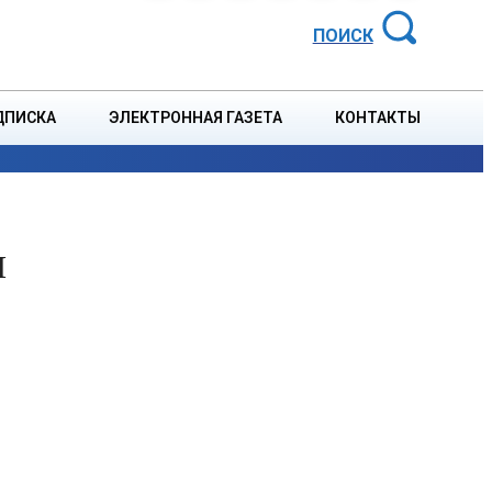
АЙОННАЯ ГАЗЕТА
ПОИСК
ДПИСКА
ЭЛЕКТРОННАЯ ГАЗЕТА
КОНТАКТЫ
СПОРТ
В СТРАНЕ
БЛАГОУСТРОЙСТВО
СОБЫТ
я