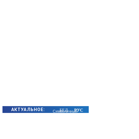
АКТУАЛЬНОЕ:
Символичный
подарок
преподнесли
молодым