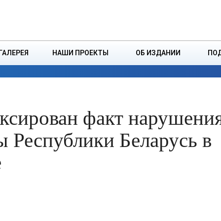
ДЗІНСТВА
БОРИСОВСКАЯ Р
ГАЛЕРЕЯ
НАШИ ПРОЕКТЫ
ОБ ИЗДАНИИ
ПО
ЭКОНОМИКА
ВЛАСТЬ
БЕЗОПАСНОСТЬ
ксирован факт нарушени
ы Республики Беларусь в
е