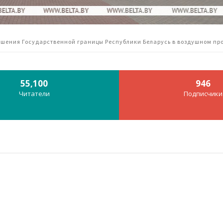
ушения Государственной границы Республики Беларусь в воздушном пр
55,100
946
Читатели
Подписчики