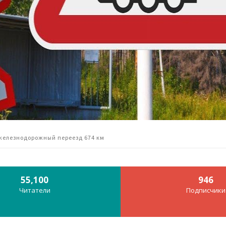
т железнодорожный переезд 674 км
55,100
946
Читатели
Подписчики