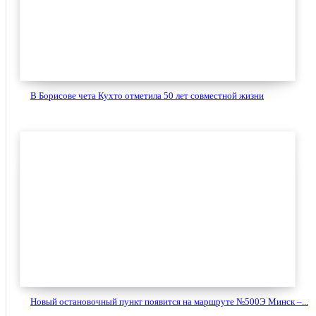
В Борисове чета Кухто отметила 50 лет совместной жизни
Новый остановочный пункт появится на маршруте №500Э Минск –...