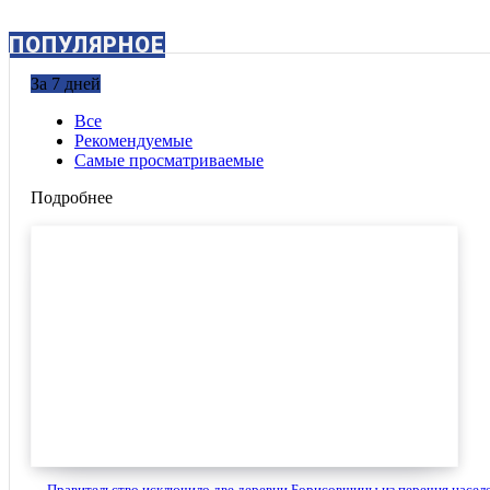
ПОПУЛЯРНОЕ
За 7 дней
Все
Рекомендуемые
Самые просматриваемые
Подробнее
Правительство исключило две деревни Борисовщины из перечня населе