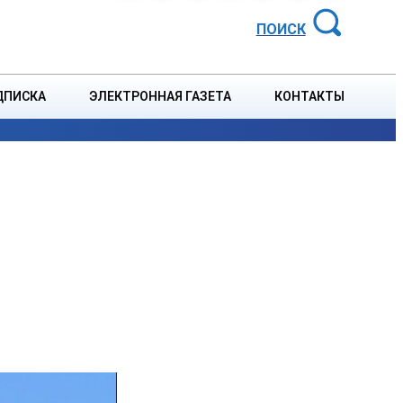
АЙОННАЯ ГАЗЕТА
ПОИСК
ДПИСКА
ЭЛЕКТРОННАЯ ГАЗЕТА
КОНТАКТЫ
СПОРТ
В СТРАНЕ
БЛАГОУСТРОЙСТВО
СОБЫТ