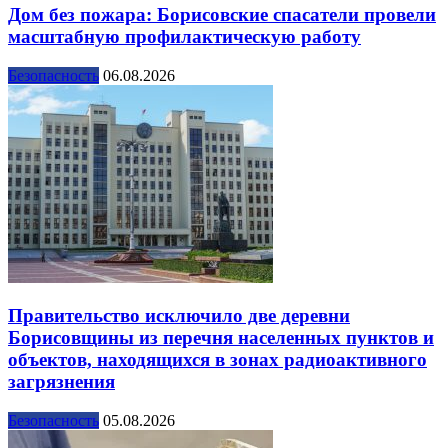
Дом без пожара: Борисовские спасатели провели
масштабную профилактическую работу
Безопасность
06.08.2026
Правительство исключило две деревни
Борисовщины из перечня населенных пунктов и
объектов, находящихся в зонах радиоактивного
загрязнения
Безопасность
05.08.2026