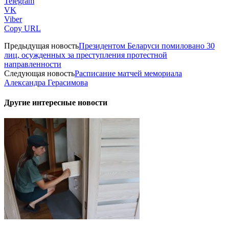
Telegram
VK
Viber
Copy URL
Предыдущая новость
Президентом Беларуси помиловано 30
лиц, осужденных за преступления протестной
направленности
Следующая новость
Расписание матчей мемориала
Александра Герасимова
Другие интересные новости