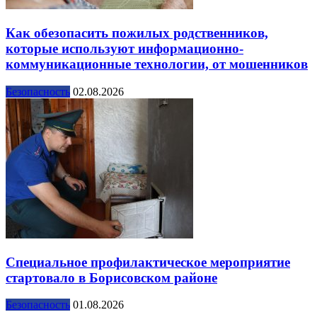
Как обезопасить пожилых родственников,
которые используют информационно-
коммуникационные технологии, от мошенников
Безопасность
02.08.2026
Специальное профилактическое мероприятие
стартовало в Борисовском районе
Безопасность
01.08.2026