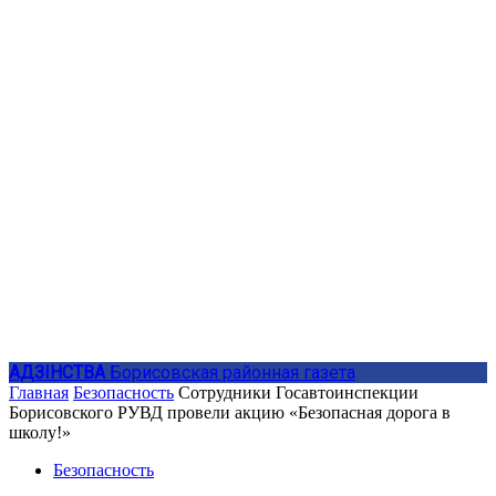
АДЗIНСТВА
Борисовская районная газета
Главная
Безопасность
Сотрудники Госавтоинспекции
Борисовского РУВД провели акцию «Безопасная дорога в
школу!»
Безопасность