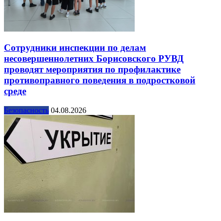
Сотрудники инспекции по делам
несовершеннолетних Борисовского РУВД
проводят мероприятия по профилактике
противоправного поведения в подростковой
среде
Безопасность
04.08.2026