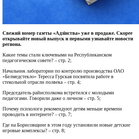
Свежий номер газеты «Адзінства» уже в продаже. Скорее
открывайте новый выпуск и первыми узнавайте новости
региона.
Какие темы стали ключевыми на Республиканском
педагогическом совете? – стр. 2;
Начальник лаборатории по контролю производства ОАО
«Белмедстекло» Тересса Гурская посвятила работе в
стекольной отрасли полвека – стр. 4;
Председатель райисполкома встретился с молодыми
педагогами. Говорили даже о личном – стр. 5;
Почему психологи рекомендуют детям меньше времени
проводить в интернете? – стр. 7;
Где на Борисовщине в этом году установили новые детские
игровые комплексы? – стр. 8;