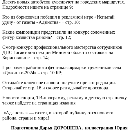
Десять новых автобусов курсируют на городских маршрутах.
Подробности ищите на странице 9;
Кто из борисовчан победил в рекламной игре «Испытай
удачу» от газеты «Адзінства» – стр. 10;
Какие композиции представили на конкурс соломенных
фигур хозяйства района? – стр. 12;
Смотр-конкурс профессионального мастерства сотрудников
ДПС Госавтоинспекции Минской области состоялся на
Борисовщине – стр. 14;
Программа районного фестиваля-ярмарки тружеников села
«Дожинки-2024» – стр. 10 БР;
Отгадайте ключевое слово и получите приз от редакции.
Открывайте стр. 16 и скорее разгадывайте кроссворд.
Новости спорта, ТВ-программу, рекламу и детскую страничку
также найдете на страницах издания.
«Адзінства» — газета, в которой публикуются новости
района, страны и мира!
Подготовила Дарья ДОРОШЕВА, иллюстрация Юрия