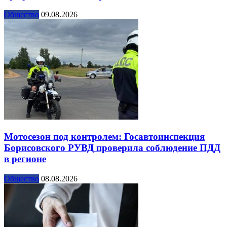
Общество
09.08.2026
Мотосезон под контролем: Госавтоинспекция
Борисовского РУВД проверила соблюдение ПДД
в регионе
Общество
08.08.2026