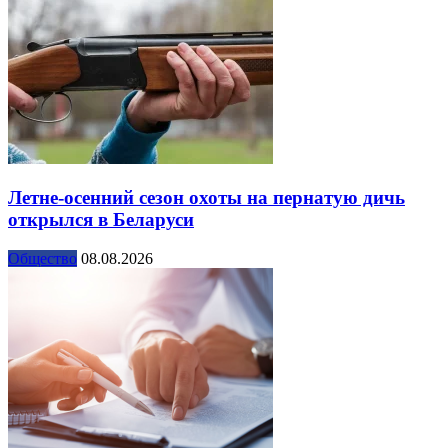
Летне-осенний сезон охоты на пернатую дичь
открылся в Беларуси
Общество
08.08.2026