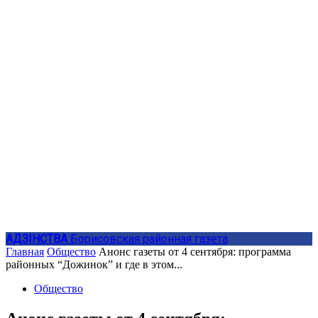
АДЗIНСТВА
Борисовская районная газета
Главная
Общество
Анонс газеты от 4 сентября: программа
районных “Дожинок” и где в этом...
Общество