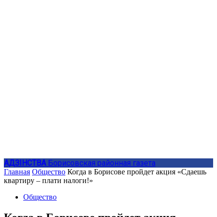
АДЗIНСТВА
Борисовская районная газета
Главная
Общество
Когда в Борисове пройдет акция «Сдаешь
квартиру – плати налоги!»
Общество