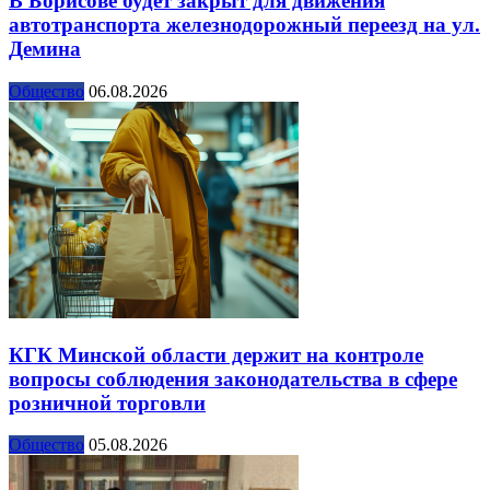
В Борисове будет закрыт для движения
автотранспорта железнодорожный переезд на ул.
Демина
Общество
06.08.2026
КГК Минской области держит на контроле
вопросы соблюдения законодательства в сфере
розничной торговли
Общество
05.08.2026