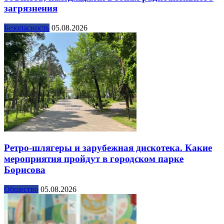
загрязнения
Безопасность
05.08.2026
Ретро-шлягеры и зарубежная дискотека. Какие
мероприятия пройдут в городском парке
Борисова
Общество
05.08.2026