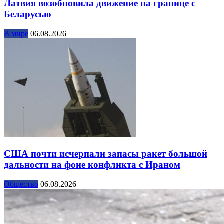
Латвия возобновила движение на границе с
Беларусью
В мире
06.08.2026
США почти исчерпали запасы ракет большой
дальности на фоне конфликта с Ираном
Общество
06.08.2026