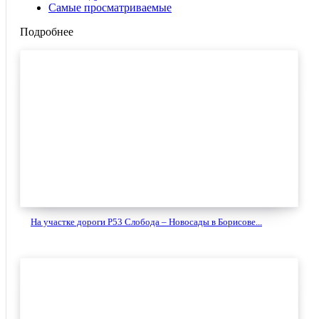
Самые просматриваемые
Подробнее
На участке дороги Р53 Слобода – Новосады в Борисове...