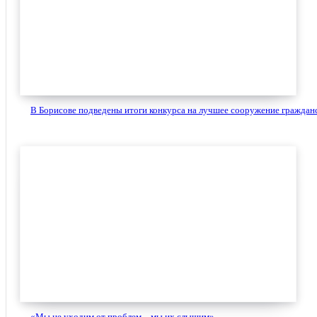
В Борисове подведены итоги конкурса на лучшее сооружение гражданс
«Мы не уходим от проблем – мы их слышим»....