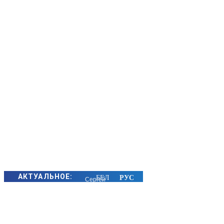
АКТУАЛЬНОЕ:
Сергей
Макрицкий
снова в
лидерах: