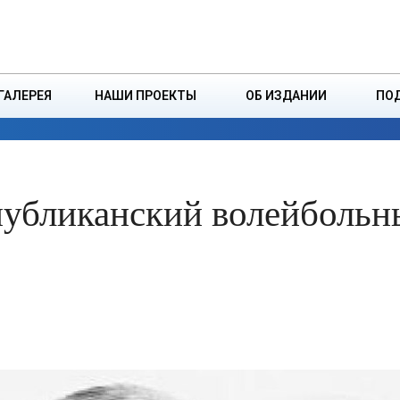
ДЗІНСТВА
БОРИСОВСКАЯ Р
ГАЛЕРЕЯ
НАШИ ПРОЕКТЫ
ОБ ИЗДАНИИ
ПО
ЭКОНОМИКА
ВЛАСТЬ
БЕЗОПАСНОСТЬ
публиканский волейболь