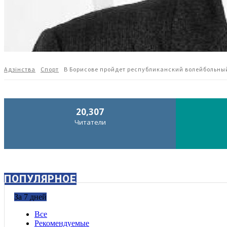
Адзiнства
Спорт
В Борисове пройдет республиканский волейбольны
20,307
Читатели
ПОПУЛЯРНОЕ
За 7 дней
Все
Рекомендуемые