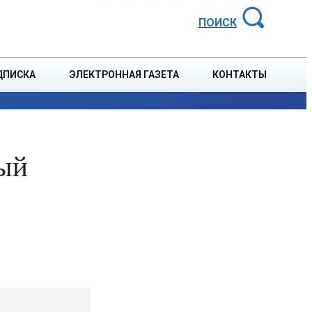
АЙОННАЯ ГАЗЕТА
ПОИСК
ДПИСКА
ЭЛЕКТРОННАЯ ГАЗЕТА
КОНТАКТЫ
СПОРТ
В СТРАНЕ
БЛАГОУСТРОЙСТВО
СОБЫТ
ный