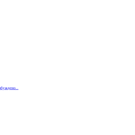
буждено...