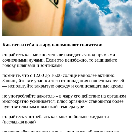
Как вести себя в жару, напоминают спасатели:
старайтесь как можно меньше находиться под прямыми
солнечными лучами. Если это неизбежно, то защищайте
голову шляпами и зонтиками
помните, что с 12.00 до 16.00 солнце наиболее активно.
Защищайте все участки тела от попадания солнечных лучей
— используйте закрытую одежду и солнцезащитные кремы
не употребляйте алкоголь – в жару его действие на организм
многократно усиливается, плюс организм становится более
чувствительным к высокой температуре
старайтесь употреблять как можно больше жидкости
(несладкая вода)
не покупайте продукты с рук – при высокой температуре