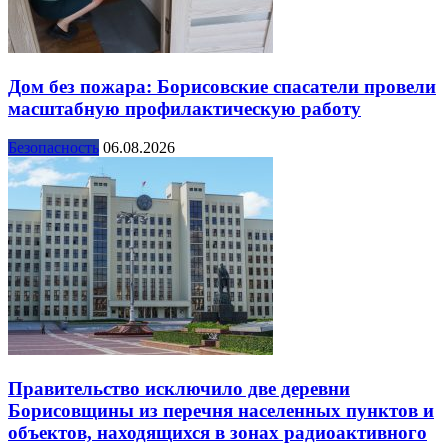
Дом без пожара: Борисовские спасатели провели
масштабную профилактическую работу
Безопасность
06.08.2026
Правительство исключило две деревни
Борисовщины из перечня населенных пунктов и
объектов, находящихся в зонах радиоактивного