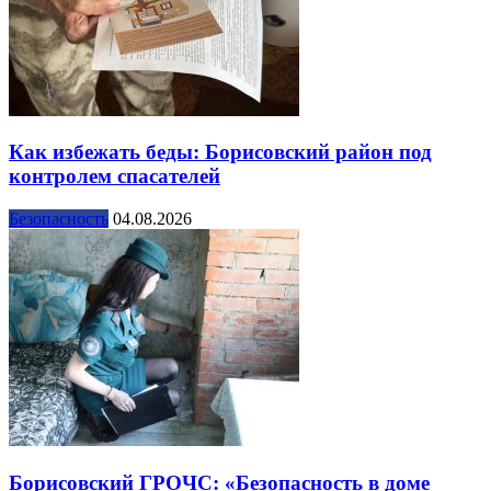
Как избежать беды: Борисовский район под
контролем спасателей
Безопасность
04.08.2026
Борисовский ГРОЧС: «Безопасность в доме