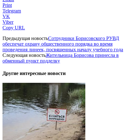
Print
Telegram
VK
Viber
Copy URL
Предыдущая новость
Сотрудники Борисовского РУВД
обеспечат охрану общественного порядка во время
проведения линеек, посвященных началу учебного года
Следующая новость
Жительница Борисова принесла в
обменный пункт подделку
Другие интересные новости