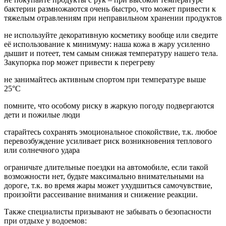
бактерии размножаются очень быстро, что может привести к
тяжелым отравлениям при неправильном хранении продуктов
не используйте декоративную косметику вообще или сведите
её использование к минимуму: наша кожа в жару усиленно
дышит и потеет, тем самым снижая температуру нашего тела.
Закупорка пор может привести к перегреву
не занимайтесь активным спортом при температуре выше
25°С
помните, что особому риску в жаркую погоду подвергаются
дети и пожилые люди
старайтесь сохранять эмоциональное спокойствие, т.к. любое
перевозбуждение усиливает риск возникновения теплового
или солнечного удара
ограничьте длительные поездки на автомобиле, если такой
возможности нет, будьте максимально внимательными на
дороге, т.к. во время жары может ухудшиться самочувствие,
произойти рассеивание внимания и снижение реакции.
Также специалисты призывают не забывать о безопасности
при отдыхе у водоемов: