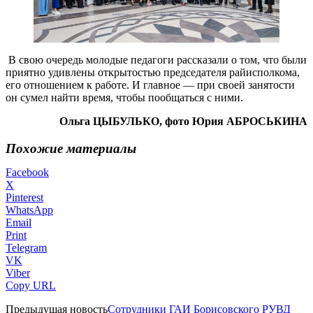
В свою очередь молодые педагоги рассказали о том, что были
приятно удивлены открытостью председателя райисполкома,
его отношением к работе. И главное — при своей занятости
он сумел найти время, чтобы пообщаться с ними.
Ольга ЦЫБУЛЬКО, фото Юрия АБРОСЬКИНА
Похожие материалы
Facebook
X
Pinterest
WhatsApp
Email
Print
Telegram
VK
Viber
Copy URL
Предыдущая новость
Сотрудники ГАИ Борисовского РУВД