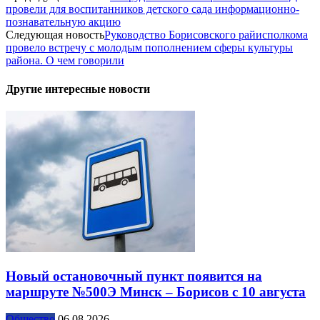
провели для воспитанников детского сада информационно-
познавательную акцию
Следующая новость
Руководство Борисовского райисполкома
провело встречу с молодым пополнением сферы культуры
района. О чем говорили
Другие интересные новости
Новый остановочный пункт появится на
маршруте №500Э Минск – Борисов с 10 августа
Общество
06.08.2026