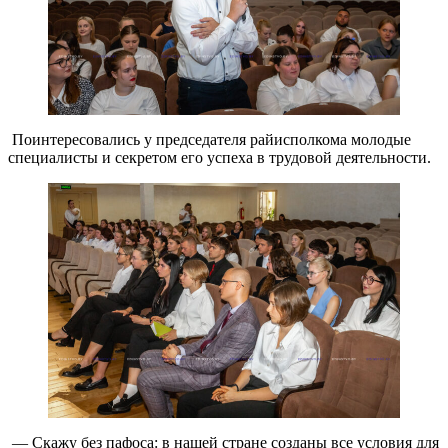
Поинтересовались у председателя райисполкома молодые
специалисты и секретом его успеха в трудовой деятельности.
— Скажу без пафоса: в нашей стране созданы все условия для