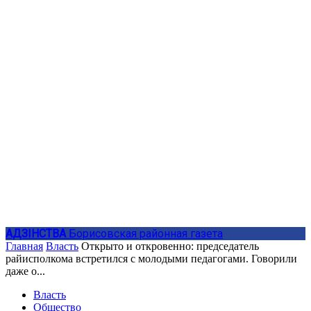
АДЗIНСТВА
Борисовская районная газета
Главная
Власть
Открыто и откровенно: председатель
райисполкома встретился с молодыми педагогами. Говорили
даже о...
Власть
Общество