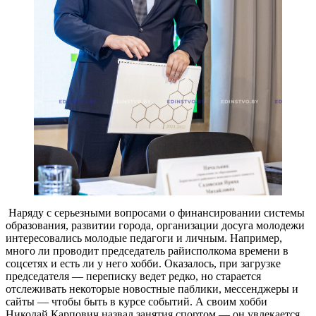
Наряду с серьезными вопросами о финансировании системы
образования, развитии города, организации досуга молодежи
интересовались молодые педагоги и личным. Например,
много ли проводит председатель райисполкома времени в
соцсетях и есть ли у него хобби. Оказалось, при загрузке
председателя — переписку ведет редко, но старается
отслеживать некоторые новостные паблики, мессенджеры и
сайты — чтобы быть в курсе событий. А своим хобби
Николай Карпович назвал занятия спортом — он увлекается