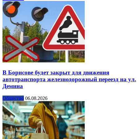
В Борисове будет закрыт для движения
автотранспорта железнодорожный переезд на ул.
Демина
Общество
06.08.2026