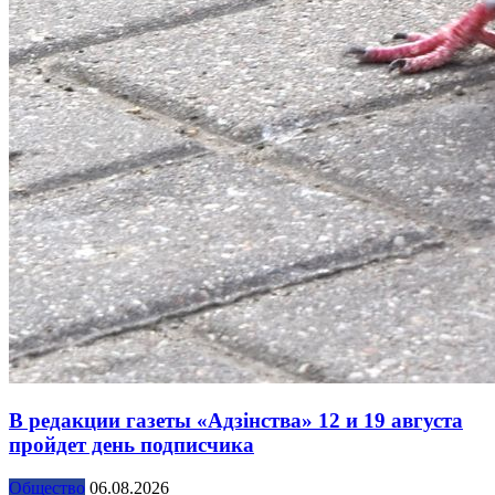
В редакции газеты «Адзінства» 12 и 19 августа
пройдет день подписчика
Общество
06.08.2026