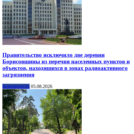
Правительство исключило две деревни
Борисовщины из перечня населенных пунктов и
объектов, находящихся в зонах радиоактивного
загрязнения
Безопасность
05.08.2026