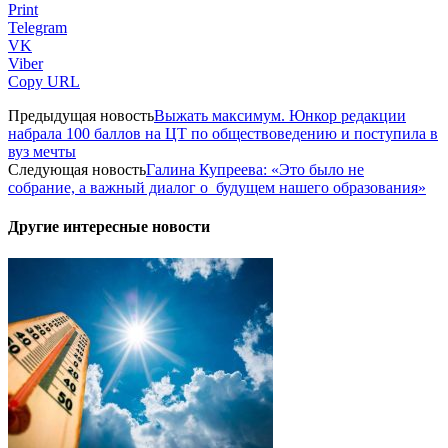
Print
Telegram
VK
Viber
Copy URL
Предыдущая новость
Выжать максимум. Юнкор редакции
набрала 100 баллов на ЦТ по обществоведению и поступила в
вуз мечты
Следующая новость
Галина Купреева: «Это было не
собрание, а важный диалог о будущем нашего образования»
Другие интересные новости