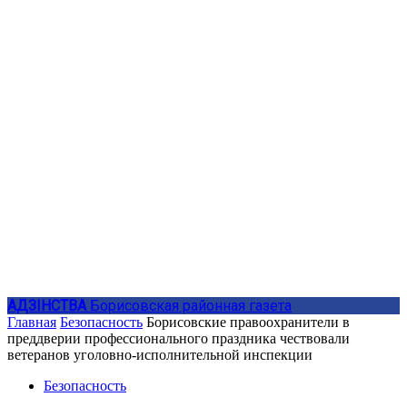
АДЗIНСТВА
Борисовская районная газета
Главная
Безопасность
Борисовские правоохранители в
преддверии профессионального праздника чествовали
ветеранов уголовно-исполнительной инспекции
Безопасность