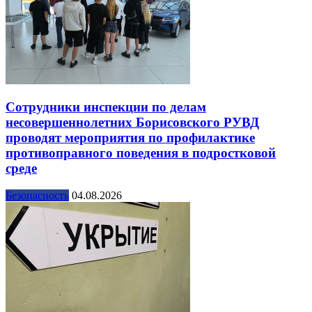
Сотрудники инспекции по делам
несовершеннолетних Борисовского РУВД
проводят мероприятия по профилактике
противоправного поведения в подростковой
среде
Безопасность
04.08.2026