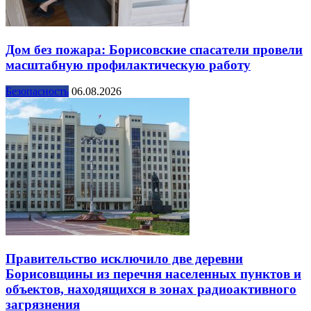
Дом без пожара: Борисовские спасатели провели
масштабную профилактическую работу
Безопасность
06.08.2026
Правительство исключило две деревни
Борисовщины из перечня населенных пунктов и
объектов, находящихся в зонах радиоактивного
загрязнения