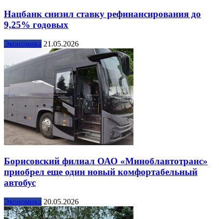
Нацбанк снизил ставку рефинансирования до
9,25% годовых
Экономика
21.05.2026
Борисовский филиал ОАО «Миноблавтотранс»
приобрел еще один новый комфортабельный
автобус
Экономика
20.05.2026