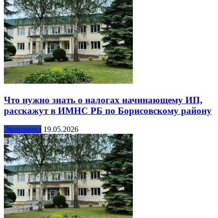
Что нужно знать о налогах начинающему ИП,
расскажут в ИМНС РБ по Борисовскому району
Экономика
19.05.2026