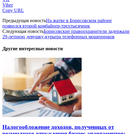
Viber
Copy URL
Предыдущая новость
На жатве в Борисовском районе
появился второй комбайнер-трехтысячник
Следующая новость
Борисовские правоохранители задержали
29-летнюю девушку-курьера телефонных мошенников
Другие интересные новости
Налогообложение доходов, полученных от
возмездного отчуждения бизнес-апартаментов: