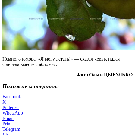
Немного юмора. «Я могу летать!» — сказал червь, падая
с дерева вместе с яблоком.
Фото Ольги ЦЫБУЛЬКО
Похожие материалы
Facebook
X
Pinterest
WhatsApp
Email
Print
Telegram
VK