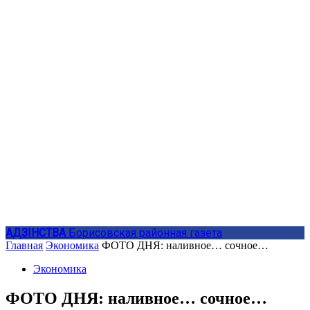
АДЗIНСТВА
Борисовская районная газета
Главная
Экономика
ФОТО ДНЯ: наливное… сочное…
Экономика
ФОТО ДНЯ: наливное… сочное…