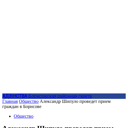
АДЗIНСТВА
Борисовская районная газета
Главная
Общество
Александр Шипуло проведет прием
граждан в Борисове
Общество