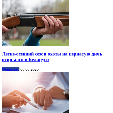
Летне-осенний сезон охоты на пернатую дичь
открылся в Беларуси
Общество
08.08.2026