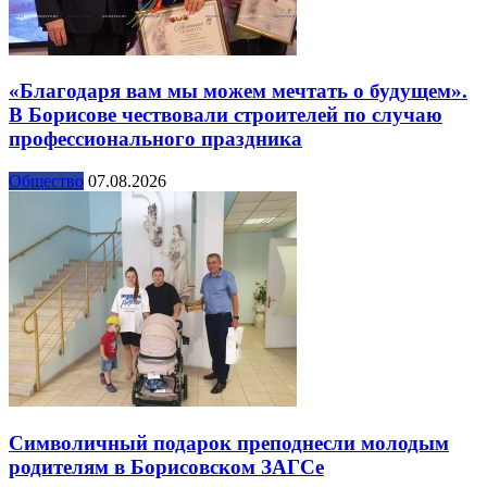
«Благодаря вам мы можем мечтать о будущем».
В Борисове чествовали строителей по случаю
профессионального праздника
Общество
07.08.2026
Символичный подарок преподнесли молодым
родителям в Борисовском ЗАГСе