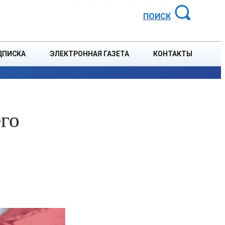
АЙОННАЯ ГАЗЕТА
ПОИСК
ДПИСКА
ЭЛЕКТРОННАЯ ГАЗЕТА
КОНТАКТЫ
СПОРТ
В СТРАНЕ
БЛАГОУСТРОЙСТВО
СОБЫТ
го