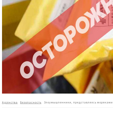
Адзiнства
Безопасность
Злоумышленники, представляясь моряками 