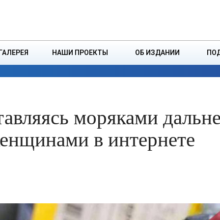
ДЗІНСТВА
БОРИСОВСКАЯ Р
ГАЛЕРЕЯ
НАШИ ПРОЕКТЫ
ОБ ИЗДАНИИ
ПО
ЭКОНОМИКА
ВЛАСТЬ
БЕЗОПАСНОСТЬ
авляясь моряками дальне
женщинами в интернете