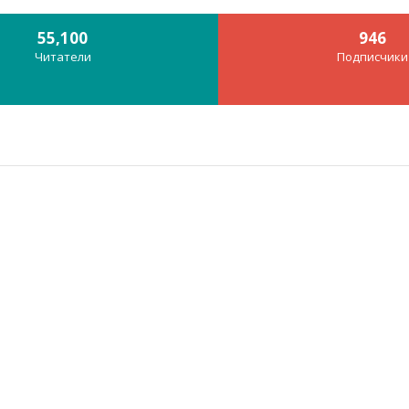
55,100
946
Читатели
Подписчики