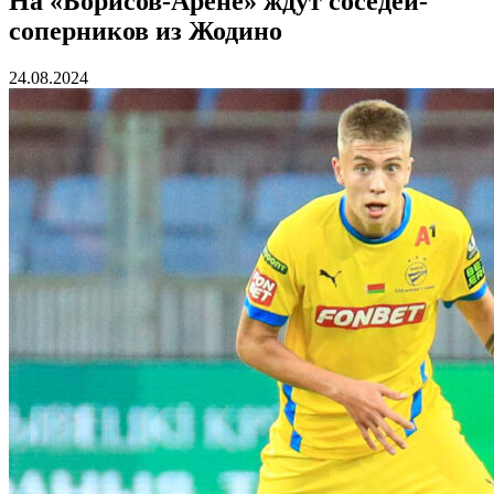
На «Борисов-Арене» ждут соседей-
соперников из Жодино
24.08.2024