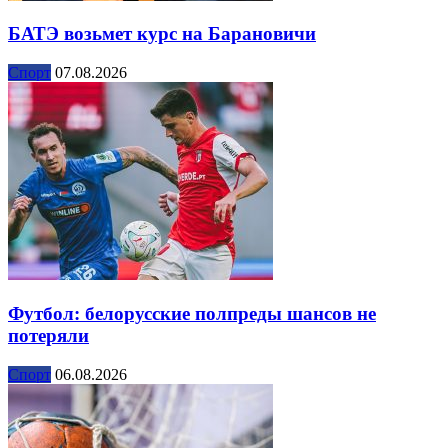
БАТЭ возьмет курс на Барановичи
Спорт
07.08.2026
Футбол: белорусские полпреды шансов не
потеряли
Спорт
06.08.2026