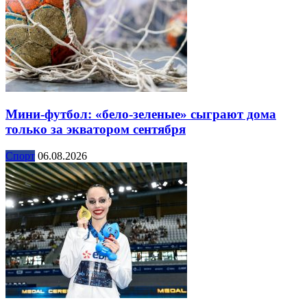
Мини-футбол: «бело-зеленые» сыграют дома
только за экватором сентября
Спорт
06.08.2026