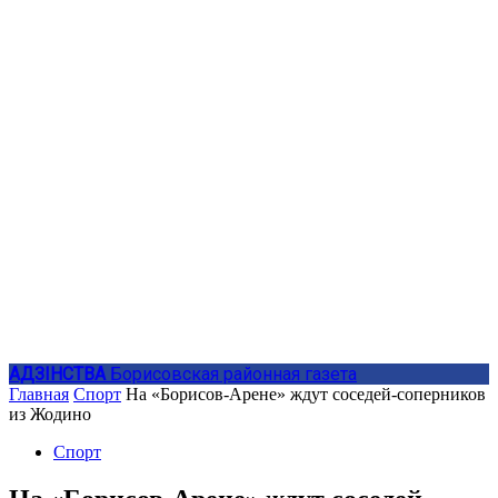
АДЗIНСТВА
Борисовская районная газета
Главная
Спорт
На «Борисов-Арене» ждут соседей-соперников
из Жодино
Спорт