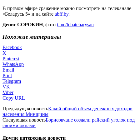
В прямом эфире сражение можно посмотреть на телеканале
«Беларусь 5» и на сайте
abff.by
.
Денис СОРОКИН
, фото
t.me/fcbatebarysau
Похожие материалы
Facebook
X
Pinterest
WhatsApp
Email
Print
Telegram
VK
Viber
Copy URL
Предыдущая новость
Какой общий объем денежных доходов
населения Минщины
Следующая новость
Борисовчане создали райский уголок под
своими окнами
Другие интересные новости