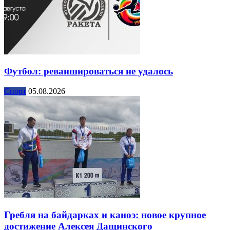
Футбол: реваншироваться не удалось
Спорт
05.08.2026
Гребля на байдарках и каноэ: новое крупное
достижение Алексея Дащинского