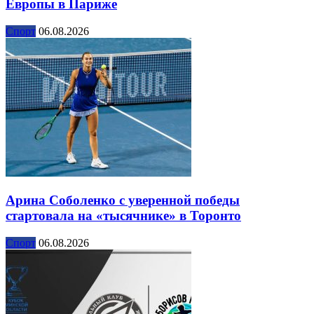
Европы в Париже
Спорт
06.08.2026
Арина Соболенко с уверенной победы
стартовала на «тысячнике» в Торонто
Спорт
06.08.2026