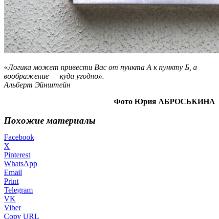
«
Логика может привести Вас от пункта А к пункту Б, а
воображение — куда угодно».
Альберт Эйнштейн
Фото Юрия АБРОСЬКИНА
Похожие материалы
Facebook
X
Pinterest
WhatsApp
Email
Print
Telegram
VK
Viber
Copy URL