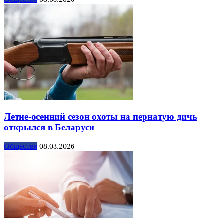
Летне-осенний сезон охоты на пернатую дичь
открылся в Беларуси
Общество
08.08.2026