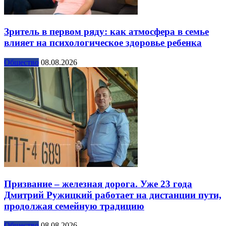
Зритель в первом ряду: как атмосфера в семье
влияет на психологическое здоровье ребенка
Общество
08.08.2026
Призвание – железная дорога. Уже 23 года
Дмитрий Ружицкий работает на дистанции пути,
продолжая семейную традицию
Общество
08.08.2026