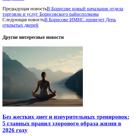
Предыдущая новость
В Борисове новый начальник отдела
торговли и услуг Борисовского райисполкома
Следующая новость
В Борисове ИМНС проведет День
открытых дверей
Другие интересные новости
Без жестких диет и изнурительных тренировок:
5 главных правил здорового образа жизни в
2026 году