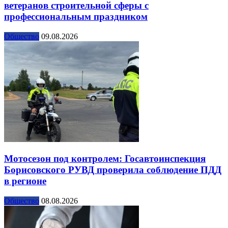
ветеранов строительной сферы с
профессиональным праздником
Общество
09.08.2026
Мотосезон под контролем: Госавтоинспекция
Борисовского РУВД проверила соблюдение ПДД
в регионе
Общество
08.08.2026