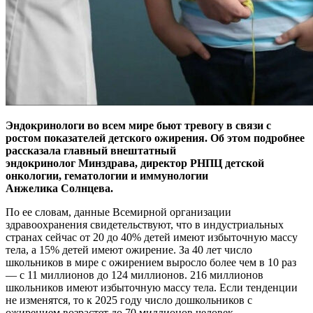
Эндокринологи во всем мире бьют тревогу в связи с
ростом показателей детского ожирения. Об этом подробнее
рассказала главный внештатный
эндокринолог Минздрава, директор РНПЦ детской
онкологии, гематологии и иммунологии
Анжелика Солнцева.
По ее словам, данные Всемирной организации
здравоохранения свидетельствуют, что в индустриальных
странах сейчас от 20 до 40% детей имеют избыточную массу
тела, а 15% детей имеют ожирение. За 40 лет число
школьников в мире с ожирением выросло более чем в 10 раз
— с 11 миллионов до 124 миллионов. 216 миллионов
школьников имеют избыточную массу тела. Если тенденции
не изменятся, то к 2025 году число дошкольников с
ожирением возрастет до 70 миллионов человек.