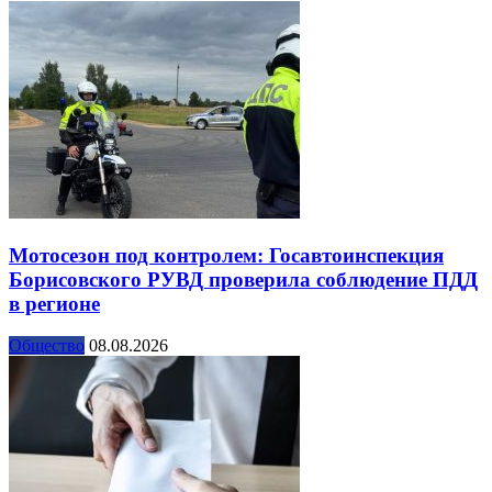
Мотосезон под контролем: Госавтоинспекция
Борисовского РУВД проверила соблюдение ПДД
в регионе
Общество
08.08.2026