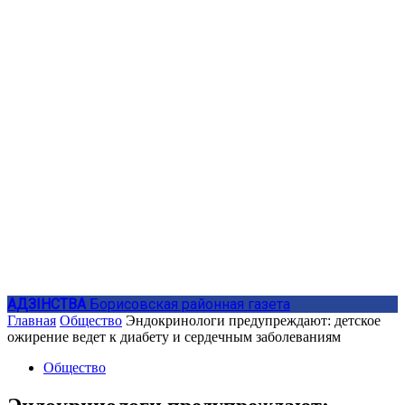
АДЗIНСТВА
Борисовская районная газета
Главная
Общество
Эндокринологи предупреждают: детское
ожирение ведет к диабету и сердечным заболеваниям
Общество