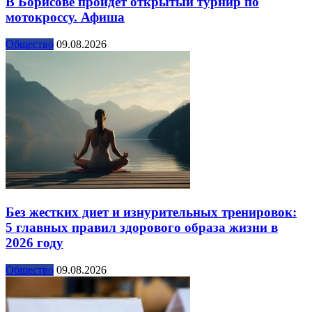
В Борисове пройдет открытый турнир по
мотокроссу. Афиша
Общество
09.08.2026
Без жестких диет и изнурительных тренировок:
5 главных правил здорового образа жизни в
2026 году
Общество
09.08.2026