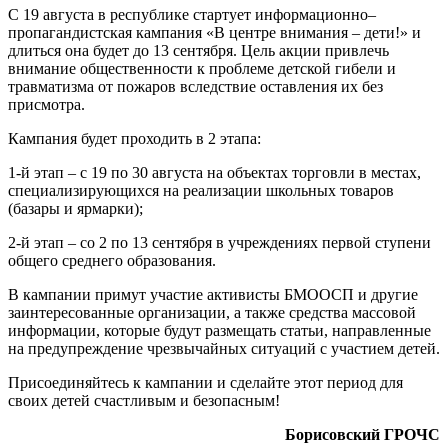
С 19 августа в республике стартует информационно–
пропагандистская кампания «В центре внимания – дети!» и
длиться она будет до 13 сентября. Цель акции привлечь
внимание общественности к проблеме детской гибели и
травматизма от пожаров вследствие оставления их без
присмотра.
Кампания будет проходить в 2 этапа:
1-й этап – с 19 по 30 августа на объектах торговли в местах,
специализирующихся на реализации школьных товаров
(базары и ярмарки);
2-й этап – со 2 по 13 сентября в учреждениях первой ступени
общего среднего образования.
В кампании примут участие активисты БМООСП и другие
заинтересованные организации, а также средства массовой
информации, которые будут размещать статьи, направленные
на предупреждение чрезвычайных ситуаций с участием детей.
Присоединяйтесь к кампании и сделайте этот период для
своих детей счастливым и безопасным!
Борисовский ГРОЧС