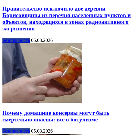
Правительство исключило две деревни
Борисовщины из перечня населенных пунктов и
объектов, находящихся в зонах радиоактивного
загрязнения
Безопасность
05.08.2026
Почему домашние консервы могут быть
смертельно опасны: все о ботулизме
Безопасность
05.08.2026