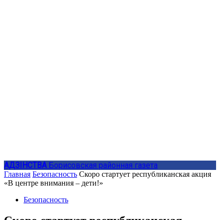
АДЗIНСТВА
Борисовская районная газета
Главная
Безопасность
Скоро стартует республиканская акция
«В центре внимания – дети!»
Безопасность