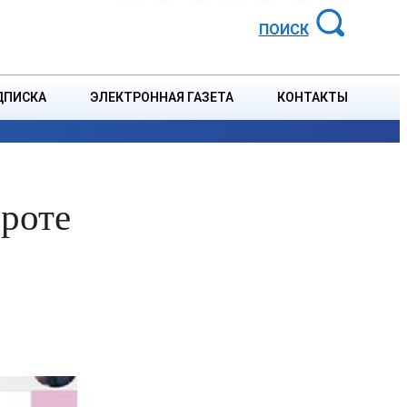
АЙОННАЯ ГАЗЕТА
ПОИСК
ДПИСКА
ЭЛЕКТРОННАЯ ГАЗЕТА
КОНТАКТЫ
СПОРТ
В СТРАНЕ
БЛАГОУСТРОЙСТВО
СОБЫТ
роте