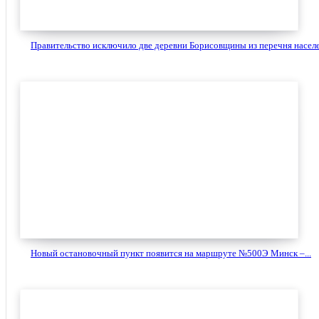
Правительство исключило две деревни Борисовщины из перечня населе
Новый остановочный пункт появится на маршруте №500Э Минск –...