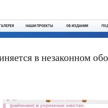
ДЗІНСТВА
БОРИСОВСКАЯ Р
ГАЛЕРЕЯ
НАШИ ПРОЕКТЫ
ОБ ИЗДАНИИ
ПО
ЭКОНОМИКА
ВЛАСТЬ
БЕЗОПАСНОСТЬ
няется в незаконном обо