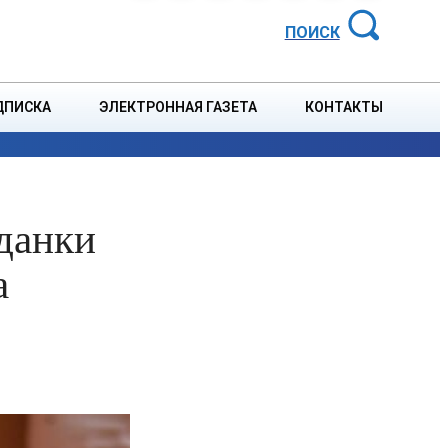
АЙОННАЯ ГАЗЕТА
ПОИСК
ДПИСКА
ЭЛЕКТРОННАЯ ГАЗЕТА
КОНТАКТЫ
СПОРТ
В СТРАНЕ
БЛАГОУСТРОЙСТВО
СОБЫТ
данки
а