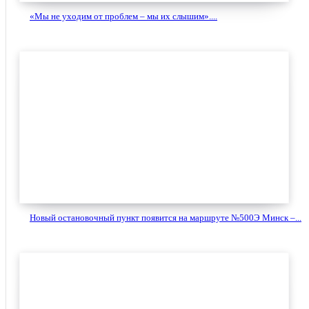
«Мы не уходим от проблем – мы их слышим»....
Новый остановочный пункт появится на маршруте №500Э Минск –...