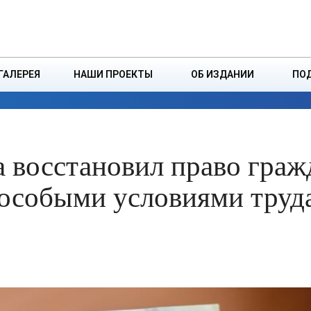
ДЗІНСТВА
БОРИСОВСКАЯ Р
ГАЛЕРЕЯ
НАШИ ПРОЕКТЫ
ОБ ИЗДАНИИ
ПО
ЭКОНОМИКА
ВЛАСТЬ
БЕЗОПАСНОСТЬ
а восстановил право граж
 особыми условиями труд