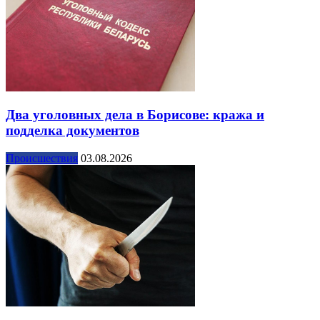
Два уголовных дела в Борисове: кража и
подделка документов
Происшествия
03.08.2026