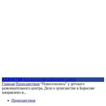
АДЗIНСТВА
Борисовская районная газета
Главная
Происшествия
“Повеселились” у детского
развлекательного центра. Дело о хулиганстве в Борисове
направлено в...
Происшествия