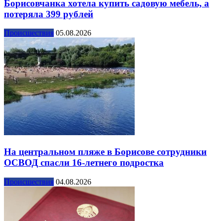
Борисовчанка хотела купить садовую мебель, а
потеряла 399 рублей
Происшествия
05.08.2026
На центральном пляже в Борисове сотрудники
ОСВОД спасли 16-летнего подростка
Происшествия
04.08.2026