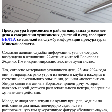
Прокуратура Борисовского района направила уголовное
дело о совершении хулиганских действий в суд, сообщает
БЕЛТА
со ссылкой на службу информации прокуратуры
Минской области.
Согласно данным службы информации, уголовное дело
возбуждено в отношении 22-летних жителей Борисова и
Жодино. Им инкриминировано злостное хулиганство.
Так, согласно материалам уголовного дела, 25 мая 2024 года
они, возвращаясь рано утром из ночного клуба и находясь в
состоянии алкогольного опьянения, решили «повеселиться».
Увидев около магазина в Борисове прицеп-дачу, которая
являлась кассой детского развлекательного центра, совершили
хулиганские действия.
Молодые люди запрыгнули на крышу прицепа, ходили по
ней, сломав два люка, поочередно садились на
расположенную там декоративную фигуру «Человека-паука»,