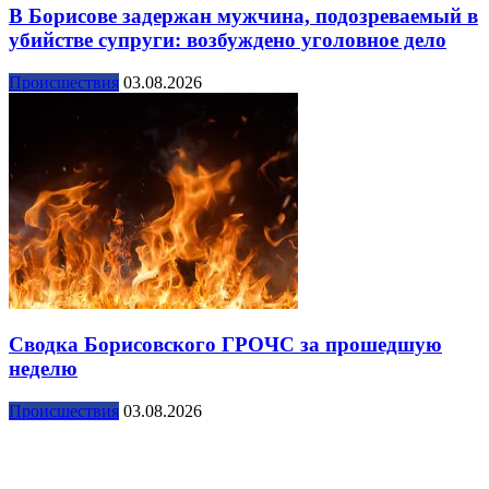
В Борисове задержан мужчина, подозреваемый в
убийстве супруги: возбуждено уголовное дело
Происшествия
03.08.2026
Сводка Борисовского ГРОЧС за прошедшую
неделю
Происшествия
03.08.2026