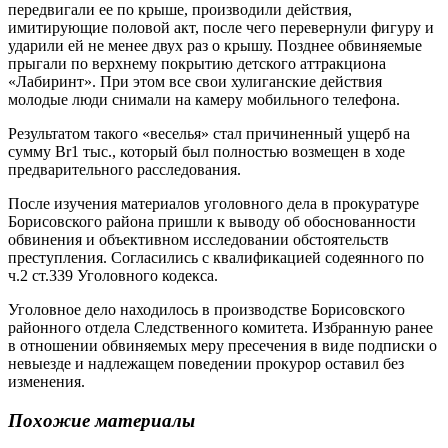
передвигали ее по крыше, производили действия,
имитирующие половой акт, после чего перевернули фигуру и
ударили ей не менее двух раз о крышу. Позднее обвиняемые
прыгали по верхнему покрытию детского аттракциона
«Лабиринт». При этом все свои хулиганские действия
молодые люди снимали на камеру мобильного телефона.
Результатом такого «веселья» стал причиненный ущерб на
сумму Br1 тыс., который был полностью возмещен в ходе
предварительного расследования.
После изучения материалов уголовного дела в прокуратуре
Борисовского района пришли к выводу об обоснованности
обвинения и объективном исследовании обстоятельств
преступления. Согласились с квалификацией содеянного по
ч.2 ст.339 Уголовного кодекса.
Уголовное дело находилось в производстве Борисовского
районного отдела Следственного комитета. Избранную ранее
в отношении обвиняемых меру пресечения в виде подписки о
невыезде и надлежащем поведении прокурор оставил без
изменения.
Похожие материалы