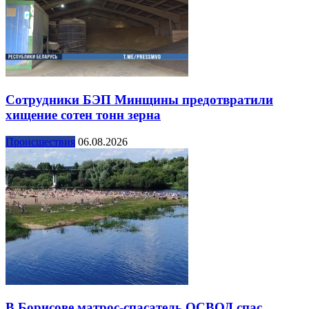
Сотрудники БЭП Минщины предотвратили
хищение сотен тонн зерна
Происшествия
06.08.2026
В Борисове матрос-спасатель ОСВОД спас